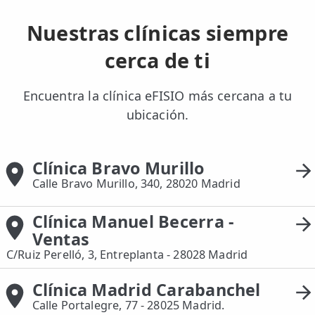
esposo tamb
sesiones pa
Nuestras clínicas siempre
mis conoci
cerca de ti
efisio. Es
agradecida
Encuentra la clínica eFISIO más cercana a tu
ubicación.
Clínica Bravo Murillo
Calle Bravo Murillo, 340, 28020 Madrid
Clínica Manuel Becerra -
Ventas
C/Ruiz Perelló, 3, Entreplanta - 28028 Madrid
Clínica Madrid Carabanchel
Calle Portalegre, 77 - 28025 Madrid.