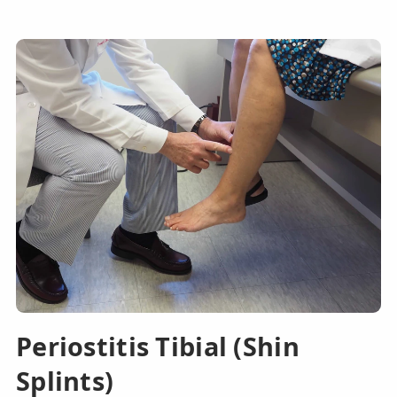
Periostitis Tibial (Shin
Splints)