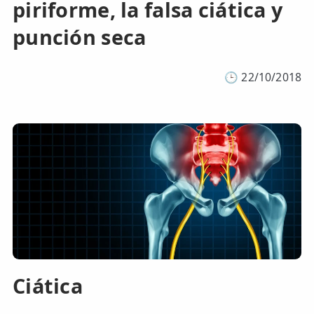
piriforme, la falsa ciática y
punción seca
🕒
22/10/2018
Ciática