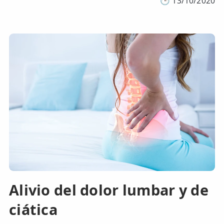
🕒
13/10/2020
Alivio del dolor lumbar y de
ciática