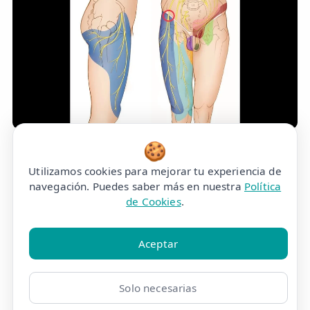
🍪
Neuralgia del Femoral
Utilizamos cookies para mejorar tu experiencia de
navegación. Puedes saber más en nuestra
Política
de Cookies
.
Aceptar
Solo necesarias