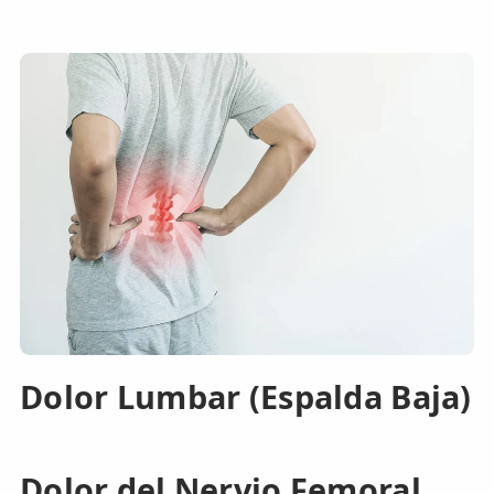
Dolor Lumbar (Espalda Baja)
Dolor del Nervio Femoral