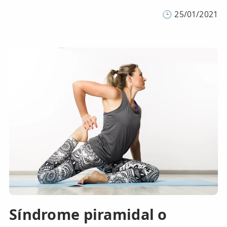
🕒
25/01/2021
Síndrome piramidal o