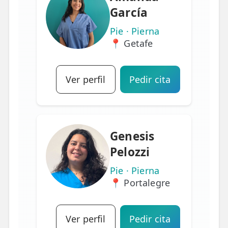
García
Pie · Pierna
📍 Getafe
Ver perfil
Pedir cita
Genesis
Pelozzi
Pie · Pierna
📍 Portalegre
Ver perfil
Pedir cita