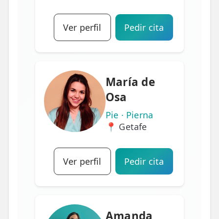
Ver perfil
Pedir cita
María de
Osa
Pie · Pierna
📍 Getafe
Ver perfil
Pedir cita
Amanda