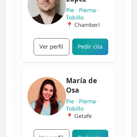
Pie · Pierna ·
Tobillo
📍 Chamberí
Ver perfil
Pedir cita
María de
Osa
Pie · Pierna ·
Tobillo
📍 Getafe