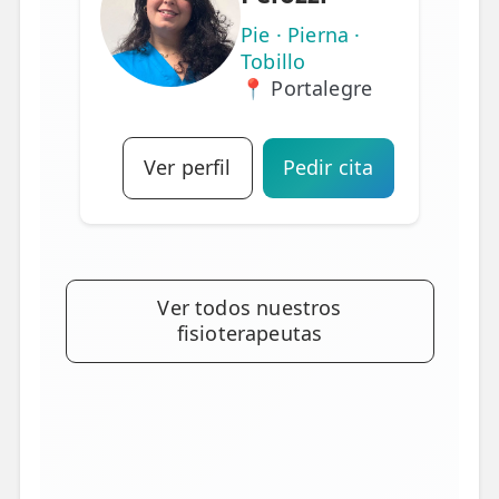
Pie · Pierna ·
Tobillo
📍 Portalegre
Ver perfil
Pedir cita
Ver todos nuestros
fisioterapeutas