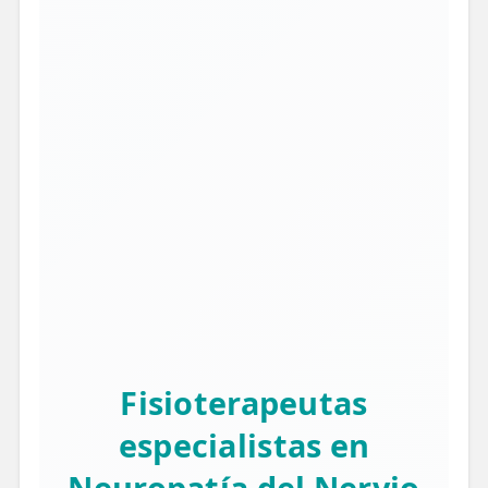
Fisioterapeutas
especialistas en
Neuropatía del Nervio