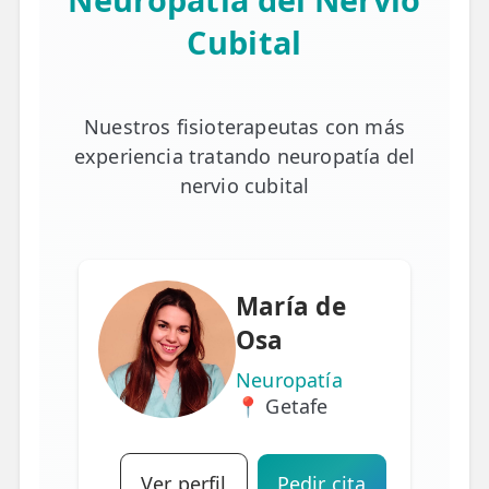
Cubital
Nuestros fisioterapeutas con más
experiencia tratando neuropatía del
nervio cubital
María de
Osa
Neuropatía
📍 Getafe
Ver perfil
Pedir cita