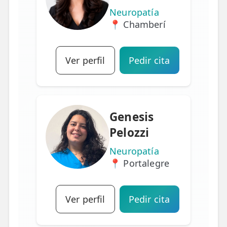
Neuropatía
📍 Chamberí
Ver perfil
Pedir cita
Genesis
Pelozzi
Neuropatía
📍 Portalegre
Ver perfil
Pedir cita