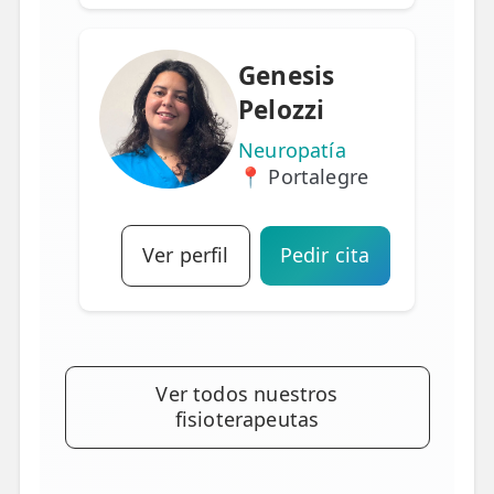
Genesis
Pelozzi
Neuropatía
📍 Portalegre
Ver perfil
Pedir cita
Ver todos nuestros
fisioterapeutas