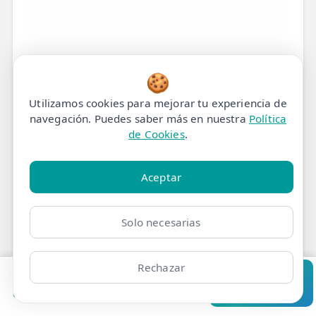
🍪
Utilizamos cookies para mejorar tu experiencia de
navegación. Puedes saber más en nuestra
Política
de Cookies
.
Aceptar
Solo necesarias
Rechazar
Pedir cita
Consultar
Clínicas
Bonos
Mi Área
Contacto
Pide cita