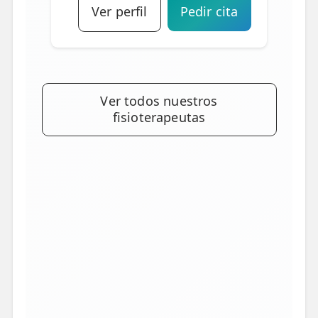
Ver perfil
Pedir cita
Ver todos nuestros
fisioterapeutas