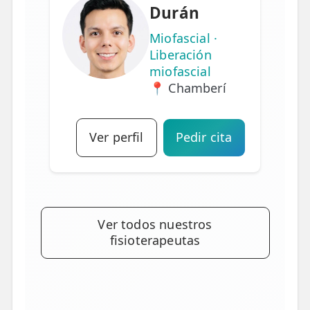
Durán
Miofascial ·
Liberación
miofascial
📍 Chamberí
Ver perfil
Pedir cita
Ver todos nuestros
fisioterapeutas