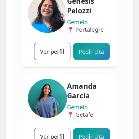
Genesis
Pelozzi
Gemelo
📍 Portalegre
Ver perfil
Pedir cita
Amanda
García
Gemelo
📍 Getafe
Ver perfil
Pedir cita