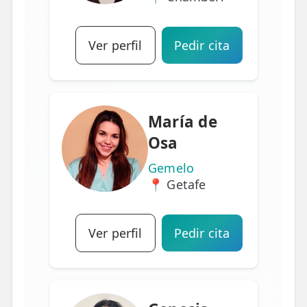
Ver perfil
Pedir cita
María de
Osa
Gemelo
📍 Getafe
Ver perfil
Pedir cita