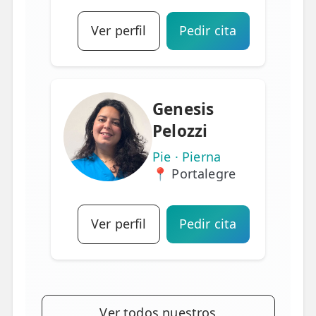
Ver perfil
Pedir cita
Genesis
Pelozzi
Pie · Pierna
📍 Portalegre
Ver perfil
Pedir cita
Ver todos nuestros