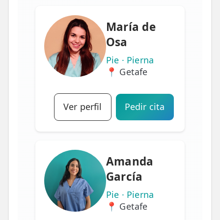
María de
Osa
Pie · Pierna
📍 Getafe
Ver perfil
Pedir cita
Amanda
García
Pie · Pierna
📍 Getafe