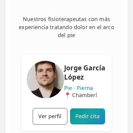
Nuestros fisioterapeutas con más
experiencia tratando dolor en el arco
del pie
Jorge García
López
Pie · Pierna
📍 Chamberí
Ver perfil
Pedir cita