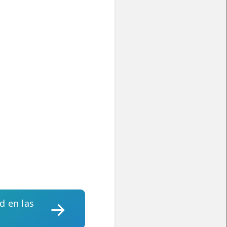
d en las