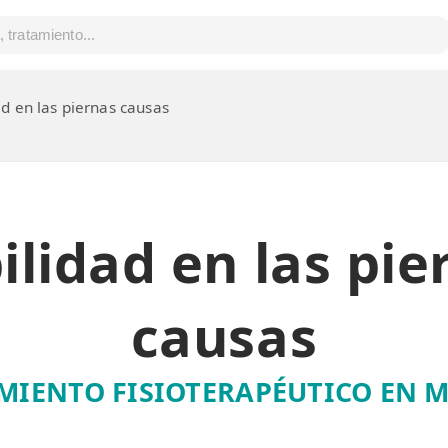
ad en las piernas causas
ilidad en las pie
causas
MIENTO FISIOTERAPÉUTICO EN 