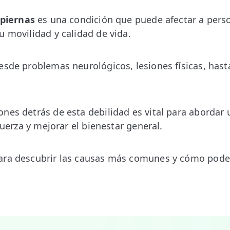
 piernas
es una condición que puede afectar a perso
u movilidad y calidad de vida.
esde problemas neurológicos, lesiones físicas, ha
nes detrás de esta debilidad es vital para abordar
 fuerza y mejorar el bienestar general.
ara descubrir las causas más comunes y cómo pod