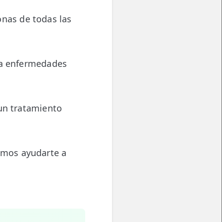
nas de todas las
sta enfermedades
 un tratamiento
emos ayudarte a