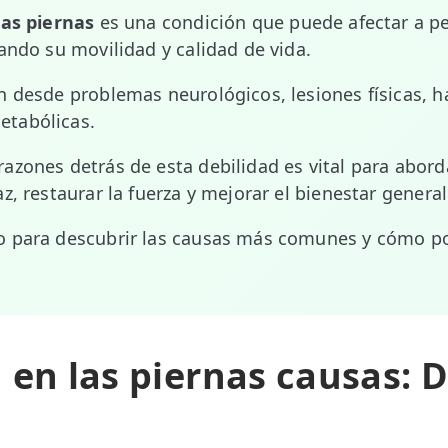
las piernas
es una condición que puede afectar a p
rando su movilidad y calidad de vida.
n desde problemas neurológicos, lesiones físicas, h
tabólicas.
azones detrás de esta debilidad es vital para abord
z, restaurar la fuerza y mejorar el bienestar general
o para descubrir las causas más comunes y cómo 
 en las piernas causas: 