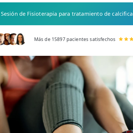
 Sesión de Fisioterapia para tratamiento de calcifica
Más de 15897 pacientes satisfechos