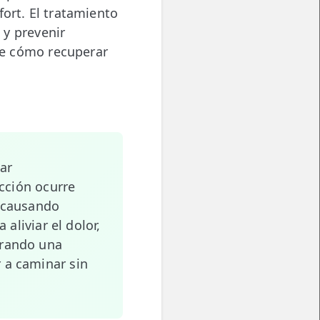
ort. El tratamiento
 y prevenir
re cómo recuperar
ar
ección ocurre
, causando
 aliviar el dolor,
urando una
 a caminar sin