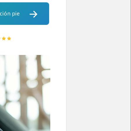
ción pie