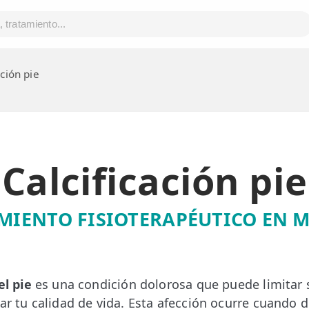
ación pie
Calcificación pie
MIENTO FISIOTERAPÉUTICO EN 
el pie
es una condición dolorosa que puede limitar 
tar tu calidad de vida. Esta afección ocurre cuando 