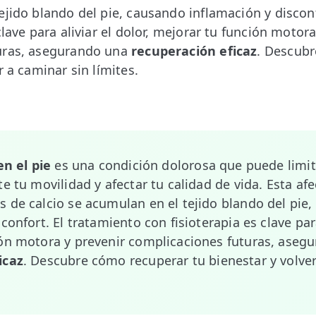
ejido blando del pie, causando inflamación y disconf
clave para aliviar el dolor, mejorar tu función motora
uras, asegurando una
recuperación eficaz
. Descub
r a caminar sin límites.
en el pie
es una condición dolorosa que puede limit
e tu movilidad y afectar tu calidad de vida. Esta af
 de calcio se acumulan en el tejido blando del pie
confort. El tratamiento con fisioterapia es clave para
ón motora y prevenir complicaciones futuras, aseg
icaz
. Descubre cómo recuperar tu bienestar y volver