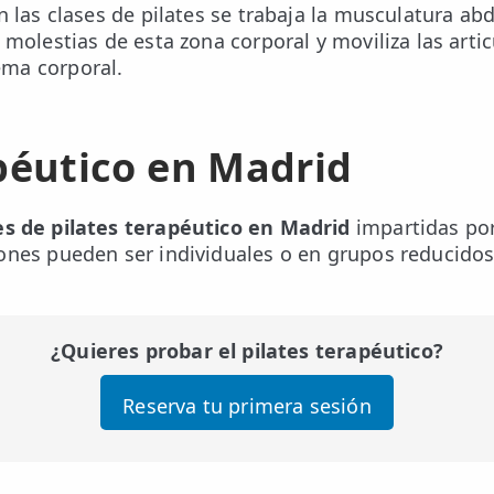
n las clases de pilates se trabaja la musculatura a
s molestias de esta zona corporal y moviliza las art
ma corporal.
péutico en Madrid
es de pilates terapéutico en Madrid
impartidas por
ones pueden ser individuales o en grupos reducidos
¿Quieres probar el pilates terapéutico?
Reserva tu primera sesión