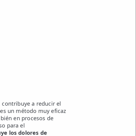
 contribuye a reducir el
s, es un método muy eficaz
ambién en procesos de
so para el
ye los dolores de