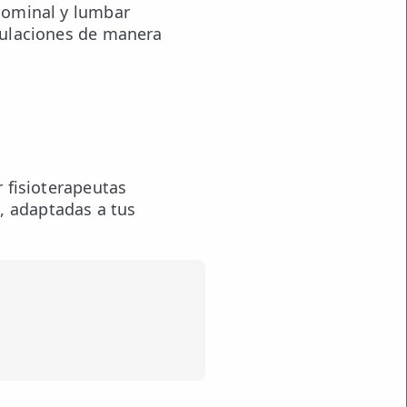
bdominal y lumbar
iculaciones de manera
 fisioterapeutas
, adaptadas a tus