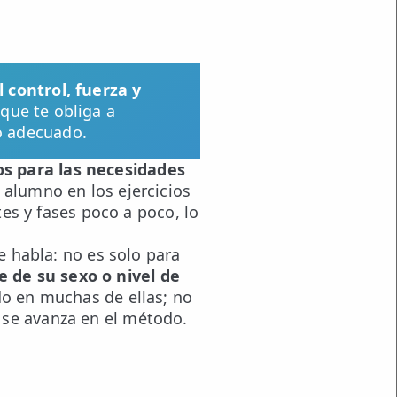
 control, fuerza y
que te obliga a
o adecuado.
os para las necesidades
 alumno en los ejercicios
tes y fases poco a poco, lo
e habla: no es solo para
 de su sexo o nivel de
do en muchas de ellas; no
 se avanza en el método.