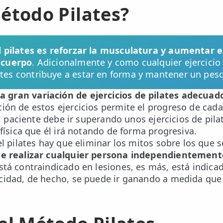
étodo Pilates?
el pilates es reforzar la musculatura y aumentar el
o cuerpo
. Adicionalmente y como cualquier ejercicio 
ates contribuye a estar en forma y mantener un pes
gran variación de ejercicios de pilates adecuad
ción de estos ejercicios permite el progreso de cada
 El paciente debe ir superando unos ejercicios de pila
 física que él irá notando de forma progresiva.
el pilates hay que eliminar los mitos sobre los que s
de realizar cualquier persona independientemente
está contraindicado en lesiones, es más, está indica
cidad, de hecho, se puede ir ganando a medida que