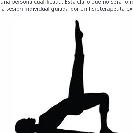
una persona cualificada. Está claro que no será lo 
una sesión individual guiada por un fisioterapeuta 