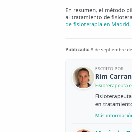
En resumen, el método pil
al tratamiento de fisiote
de fisioterapia en Madrid
.
Publicado:
8 de septiembre d
ESCRITO POR
Rim Carran
Fisioterapeuta 
Fisioterapeuta
en tratamiento
Más informació