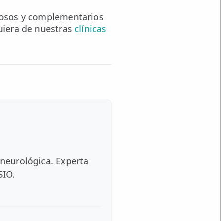
ciosos y complementarios
uiera de nuestras
clínicas
 neurológica. Experta
SIO.