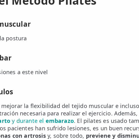
el Método Pilates
 muscular
la postura
mbar
iones a este nivel
ulos
mejorar la flexibilidad del tejido muscular e incluso
tración necesaria para realizar el ejercicio. Ademá
arto
y durante el
embarazo
. El pilates es usado t
los pacientes han sufrido lesiones, es un buen recur
nas con artrosis
y, sobre todo,
previene y disminu