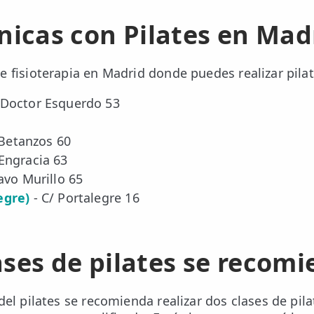
nicas con Pilates en Mad
e fisioterapia en Madrid donde puedes realizar pilat
 Doctor Esquerdo 53
 Betanzos 60
Engracia 63
avo Murillo 65
egre)
- C/ Portalegre 16
ases de pilates se recom
del pilates se recomienda realizar dos clases de pi