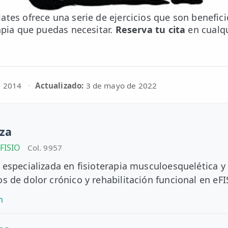
ates ofrece una serie de ejercicios que son benefi
rapia que puedas necesitar.
Reserva tu cita
en cualq
e 2014
·
Actualizado:
3 de mayo de 2022
za
eFISIO
Col. 9957
 especializada en fisioterapia musculoesquelética y
s de dolor crónico y rehabilitación funcional en eFI
n