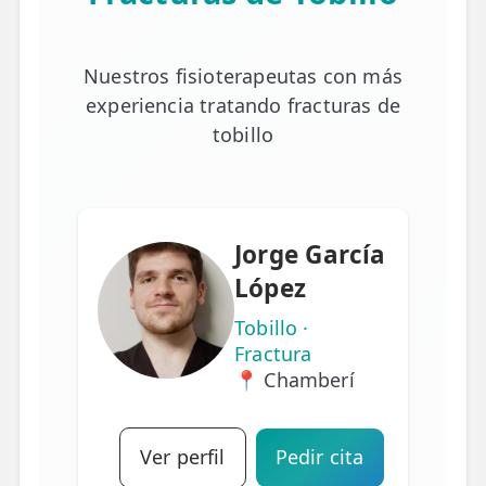
Nuestros fisioterapeutas con más
experiencia tratando fracturas de
tobillo
Jorge García
López
Tobillo ·
Fractura
📍 Chamberí
Ver perfil
Pedir cita