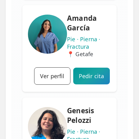
Amanda
García
Pie · Pierna ·
Fractura
📍 Getafe
Ver perfil
Pedir cita
Genesis
Pelozzi
Pie · Pierna ·
Fractura