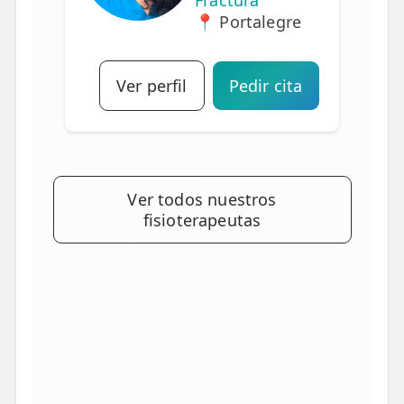
📍 Portalegre
Ver perfil
Pedir cita
Ver todos nuestros
fisioterapeutas