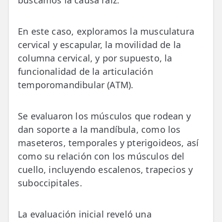
En este caso, exploramos la musculatura
cervical y escapular, la movilidad de la
columna cervical, y por supuesto, la
funcionalidad de la articulación
temporomandibular (ATM).
Se evaluaron los músculos que rodean y
dan soporte a la mandíbula, como los
maseteros, temporales y pterigoideos, así
como su relación con los músculos del
cuello, incluyendo escalenos, trapecios y
suboccipitales.
La evaluación inicial reveló una