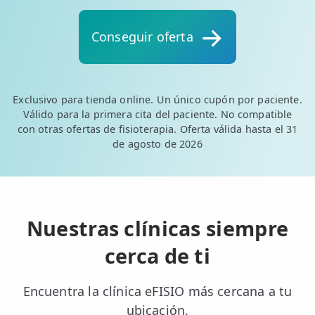
💆‍♀️ Tratamientos
Conseguir oferta
😓 Síntomas
📅 Pedir Cita
📰 Blog
Exclusivo para tienda online. Un único cupón por paciente.
Válido para la primera cita del paciente. No compatible
🏢 Empresas
con otras ofertas de fisioterapia. Oferta válida hasta el 31
de agosto de 2026
UBICACIONES
🔍 Buscador Clínicas
📍 Barrio del Pilar
Nuestras clínicas siempre
📍 Chamberí - Centro
cerca de ti
📍 Barrio Salamanca
Encuentra la clínica eFISIO más cercana a tu
📍 Carabanchel - Usera
ubicación.