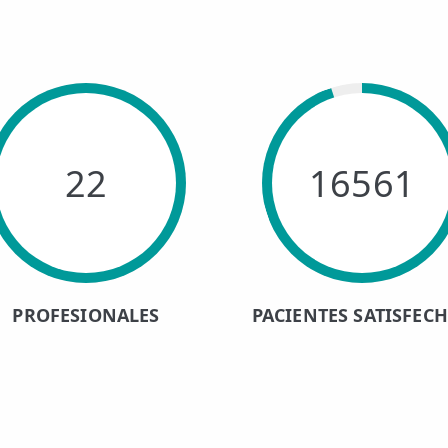
22
16561
PROFESIONALES
PACIENTES SATISFEC