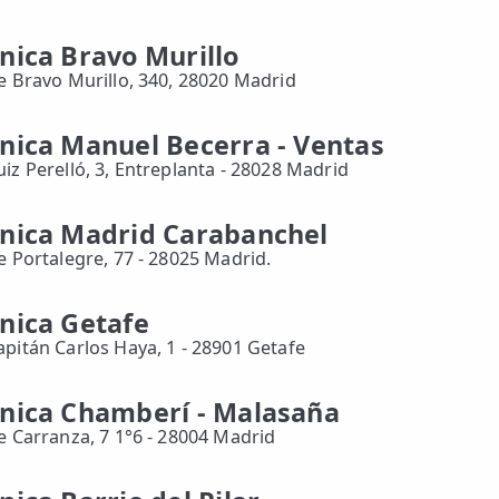
ínica Bravo Murillo
le Bravo Murillo, 340, 28020 Madrid
ínica Manuel Becerra - Ventas
uiz Perelló, 3, Entreplanta - 28028 Madrid
ínica Madrid Carabanchel
le Portalegre, 77 - 28025 Madrid.
ínica Getafe
apitán Carlos Haya, 1 - 28901 Getafe
ínica Chamberí - Malasaña
le Carranza, 7 1°6 - 28004 Madrid