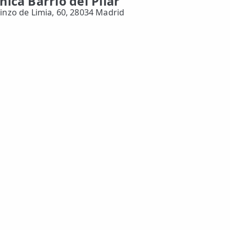
ínica Barrio del Pilar
Ginzo de Limia, 60, 28034 Madrid