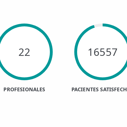
22
16557
PROFESIONALES
PACIENTES SATISFEC