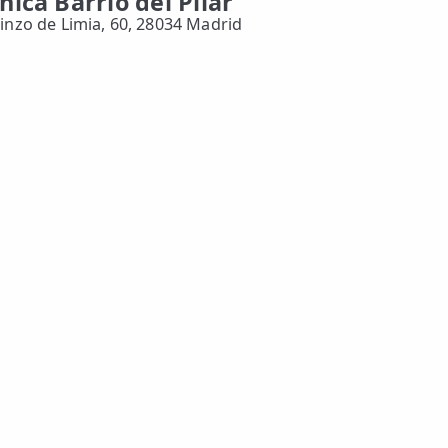
ínica Barrio del Pilar
Ginzo de Limia, 60, 28034 Madrid