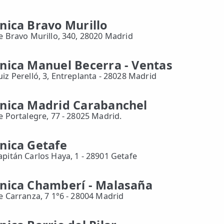
ínica Bravo Murillo
le Bravo Murillo, 340, 28020 Madrid
ínica Manuel Becerra - Ventas
uiz Perelló, 3, Entreplanta - 28028 Madrid
ínica Madrid Carabanchel
le Portalegre, 77 - 28025 Madrid.
ínica Getafe
apitán Carlos Haya, 1 - 28901 Getafe
ínica Chamberí - Malasaña
le Carranza, 7 1°6 - 28004 Madrid