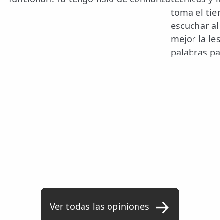
toma el ti
escuchar al 
mejor la le
palabras par
Ver todas las opiniones