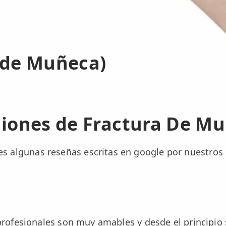
 de Muñeca)
iones de Fractura De M
es algunas reseñas escritas en google por nuestros
 profesionales son muy amables y desde el principio 