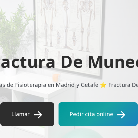
ractura De Mune
as de Fisioterapia en Madrid y Getafe ⭐ Fractura 
Llamar
Pedir cita online