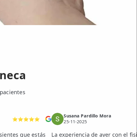
uneca
 pacientes
Susana Pardillo Mora
⭐⭐⭐⭐⭐
25-11-2025
sientes que estás
La experiencia de ayer con el f