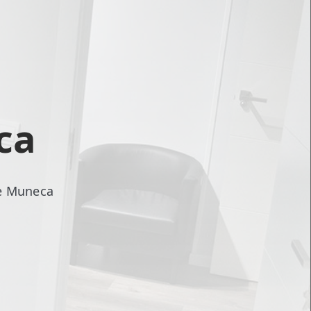
ca
De Muneca