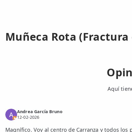
Muñeca Rota (Fractura
Opin
Aquí tien
Andrea García Bruno
12-02-2026
Magnífico. Voy al centro de Carranza y todos los