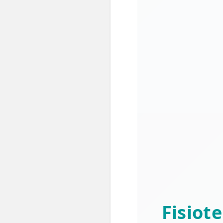
Fisiot