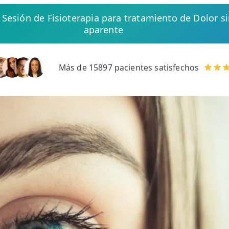
e Sesión de Fisioterapia para tratamiento de Dolor si
aparente
Más de 15897 pacientes satisfechos