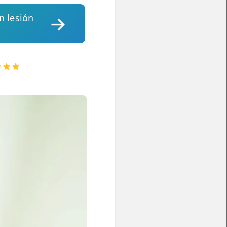
n lesión