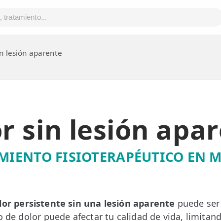
in lesión aparente
r sin lesión apa
MIENTO FISIOTERAPÉUTICO EN 
lor persistente sin una lesión aparente
puede ser 
o de dolor puede afectar tu calidad de vida, limitan