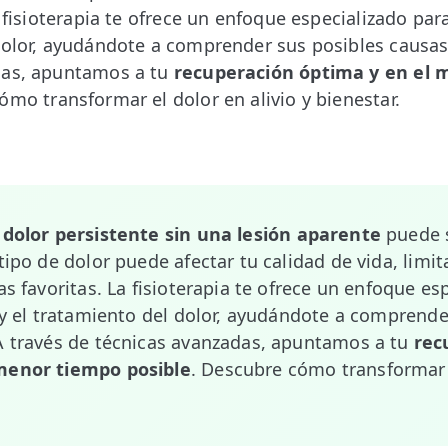
a fisioterapia te ofrece un enfoque especializado para
dolor, ayudándote a comprender sus posibles causas 
das, apuntamos a tu
recuperación óptima y en el
ómo transformar el dolor en alivio y bienestar.
n
dolor persistente sin una lesión aparente
puede s
tipo de dolor puede afectar tu calidad de vida, limi
as favoritas. La fisioterapia te ofrece un enfoque es
n y el tratamiento del dolor, ayudándote a comprende
A través de técnicas avanzadas, apuntamos a tu
rec
menor tiempo posible
. Descubre cómo transformar e