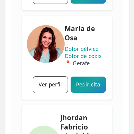
María de
Osa
Dolor pélvico ·
Dolor de coxis
📍 Getafe
Ver perfil
Pedir cita
Jhordan
Fabricio