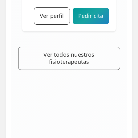
Ver perfil
Pedir cita
Ver todos nuestros
fisioterapeutas