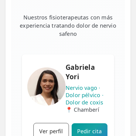
Nuestros fisioterapeutas con más
experiencia tratando dolor de nervio
safeno
Gabriela
Yori
Nervio vago ·
Dolor pélvico ·
Dolor de coxis
📍 Chamberí
Ver perfil
Pedir cita