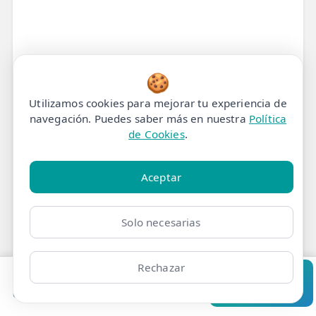
🍪
Utilizamos cookies para mejorar tu experiencia de
navegación. Puedes saber más en nuestra
Política
de Cookies
.
Aceptar
Solo necesarias
Rechazar
Pedir cita
Consultar
Clínicas
Bonos
Mi Área
Contacto
Pide cita