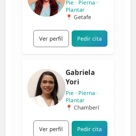
Pie · Pierna ·
Plantar
📍 Getafe
Ver perfil
Pedir cita
Gabriela
Yori
Pie · Pierna ·
Plantar
📍 Chamberí
Ver perfil
Pedir cita