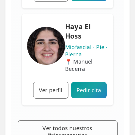
Haya El
Hoss
Miofascial · Pie ·
Pierna
📍 Manuel
Becerra
Ver perfil
Pedir cita
Ver todos nuestros
fisioterapeutas