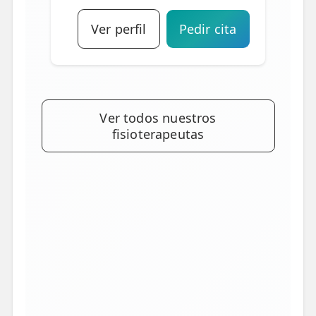
Ver perfil
Pedir cita
Ver todos nuestros
fisioterapeutas