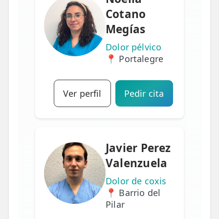
Cotano
Megías
Dolor pélvico
📍 Portalegre
Ver perfil
Pedir cita
Javier Perez
Valenzuela
Dolor de coxis
📍 Barrio del
Pilar