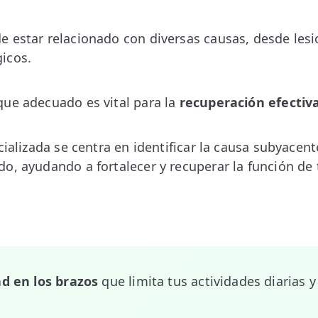
 estar relacionado con diversas causas, desde les
icos.
ue adecuado es vital para la
recuperación efectiv
cializada se centra en identificar la causa subyacen
o, ayudando a fortalecer y recuperar la función de
ad en los brazos
que limita tus actividades diarias y