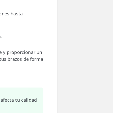
iones hasta
a
.
te y proporcionar un
 tus brazos de forma
 afecta tu calidad