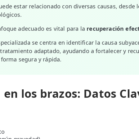
ede estar relacionado con diversas causas, desde l
lógicos.
foque adecuado es vital para la
recuperación efec
specializada se centra en identificar la causa subyac
tratamiento adaptado, ayudando a fortalecer y recu
 forma segura y rápida.
 en los brazos: Datos Cla
to