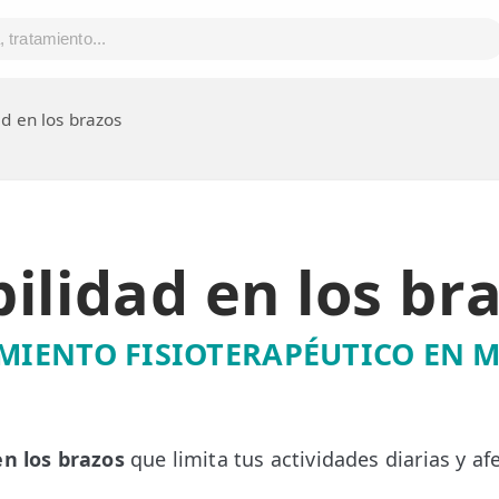
ad en los brazos
ilidad en los br
MIENTO FISIOTERAPÉUTICO EN 
en los brazos
que limita tus actividades diarias y af