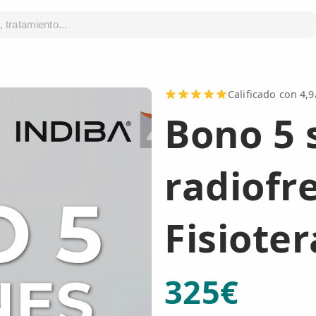
Calificado con 4,
Bono 5 
radiofr
Fisiote
325€