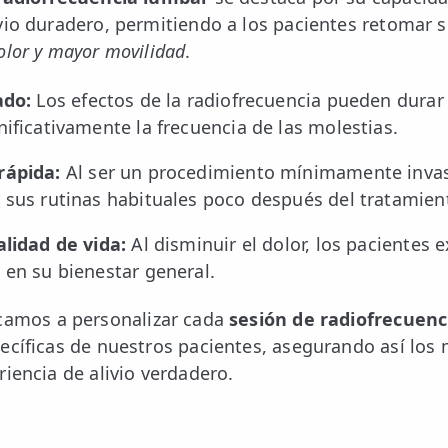
vio duradero, permitiendo a los pacientes retomar s
lor y mayor movilidad
.
ado:
Los efectos de la radiofrecuencia pueden durar
ificativamente la frecuencia de las molestias.
rápida:
Al ser un procedimiento mínimamente invasi
 sus rutinas habituales poco después del tratamien
alidad de vida:
Al disminuir el dolor, los pacientes
 en su bienestar general.
icamos a personalizar cada
sesión de radiofrecuenc
ecíficas de nuestros pacientes, asegurando así los
riencia de alivio verdadero.