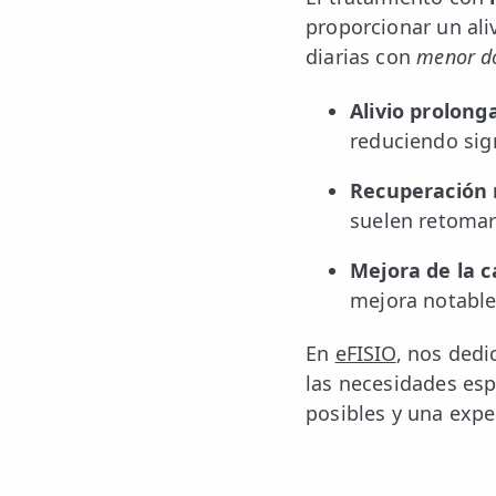
proporcionar un ali
diarias con
menor do
Alivio prolong
reduciendo sign
Recuperación 
suelen retomar
Mejora de la c
mejora notable
En
eFISIO
, nos ded
las necesidades esp
posibles y una expe