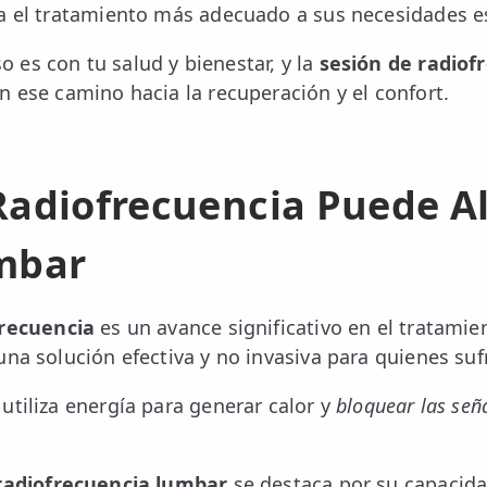
a el tratamiento más adecuado a sus necesidades es
es con tu salud y bienestar, y la
sesión de radiof
n ese camino hacia la recuperación y el confort.
adiofrecuencia Puede Ali
mbar
frecuencia
es un avance significativo en el tratamie
una solución efectiva y no invasiva para quienes suf
utiliza energía para generar calor y
bloquear las señ
radiofrecuencia lumbar
se destaca por su capacid