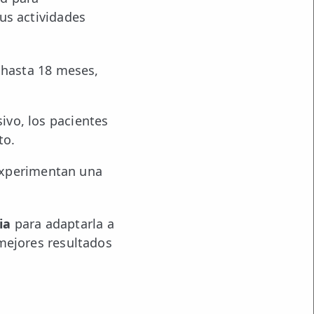
us actividades
 hasta 18 meses,
vo, los pacientes
to.
 experimentan una
ia
para adaptarla a
 mejores resultados