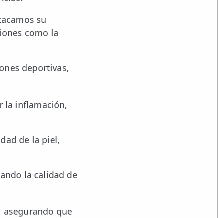
stacamos su
ciones como la
iones deportivas,
 la inflamación,
dad de la piel,
rando la calidad de
, asegurando que