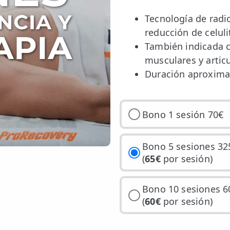
Tecnología de radi
reducción de celuli
También indicada c
musculares y articu
Duración aproxima
Bono 1 sesión 70€
Bono 5 sesiones 32
(
65€
por sesión)
Bono 10 sesiones 6
(
60€
por sesión)