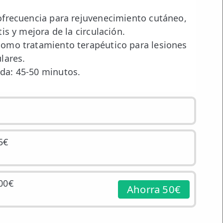
ofrecuencia para rejuvenecimiento cutáneo,
tis y mejora de la circulación.
omo tratamiento terapéutico para lesiones
lares.
da: 45-50 minutos.
5€
00€
Ahorra 50€