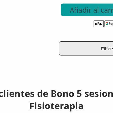
Añadir al carr
Per
clientes de Bono 5 sesion
Fisioterapia