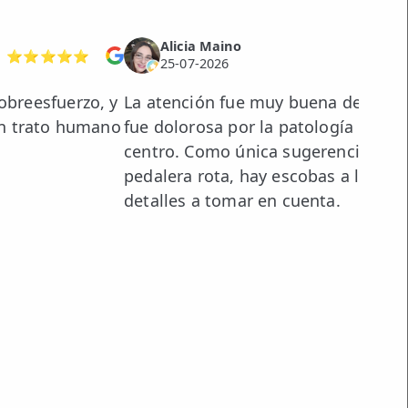
Alicia Maino
⭐⭐⭐⭐⭐
25-07-2026
obreesfuerzo, y
La atención fue muy buena desde la 
 un trato humano
fue dolorosa por la patología en sí
centro. Como única sugerencia, le fa
pedalera rota, hay escobas a la vist
detalles a tomar en cuenta.