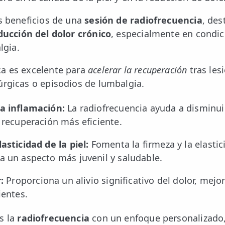
es beneficios de una
sesión de radiofrecuencia
, de
ducción del dolor crónico
, especialmente en condi
lgia.
ca es excelente para
acelerar la recuperación
tras les
úrgicas o episodios de lumbalgia.
a inflamación:
La radiofrecuencia ayuda a disminuir
 recuperación más eficiente.
asticidad de la piel:
Fomenta la firmeza y la elastici
a un aspecto más juvenil y saludable.
:
Proporciona un alivio significativo del dolor, mejo
ientes.
s la
radiofrecuencia
con un enfoque personalizado