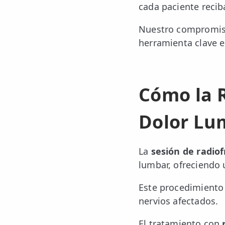
cada paciente recib
Nuestro compromiso 
herramienta clave e
Cómo la R
Dolor Lu
La
sesión de radio
lumbar, ofreciendo 
Este procedimiento 
nervios afectados.
El tratamiento con