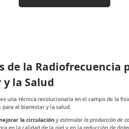
s de la Radiofrecuencia p
 y la Salud
es una técnica revolucionaria en el campo de la fis
 para el bienestar y la salud.
mejorar la circulación
y
estimular la producción de c
a en la calidad de la piel y en la reducción de dole