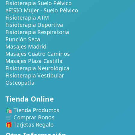
Fisioterapia Suelo Pélvico
eFISIO Mujer · Suelo Pélvico
Fisioterapia ATM
Fisioterapia Deportiva
Fisioterapia Respiratoria
Punción Seca
Masajes Madrid
Masajes Cuatro Caminos
Masajes Plaza Castilla
Fisioterapia Neurológica
Fisioterapia Vestibular
Osteopatía
Tienda Online
🛍️ Tienda Productos
🛒 Comprar Bonos
🎁 Tarjetas Regalo