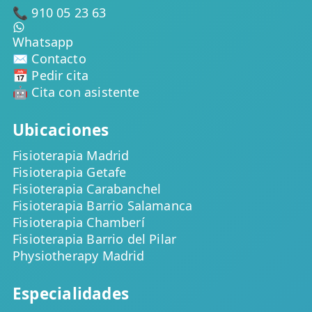
📞 910 05 23 63
Whatsapp
✉️ Contacto
📅 Pedir cita
🤖 Cita con asistente
Ubicaciones
Fisioterapia Madrid
Fisioterapia Getafe
Fisioterapia Carabanchel
Fisioterapia Barrio Salamanca
Fisioterapia Chamberí
Fisioterapia Barrio del Pilar
Physiotherapy Madrid
Especialidades