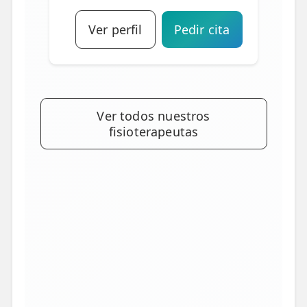
Ver perfil
Pedir cita
Ver todos nuestros
fisioterapeutas