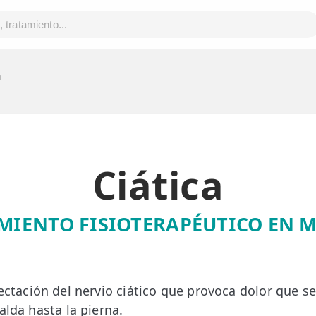
a
Ciática
MIENTO FISIOTERAPÉUTICO EN 
ctación del nervio ciático que provoca dolor que se
alda hasta la pierna.