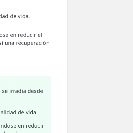
dad de vida.
ose en reducir el
sí una recuperación
 se irradia desde
alidad de vida.
ándose en reducir