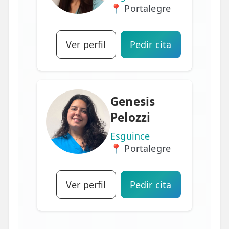
📍 Portalegre
Ver perfil
Pedir cita
Genesis
Pelozzi
Esguince
📍 Portalegre
Ver perfil
Pedir cita