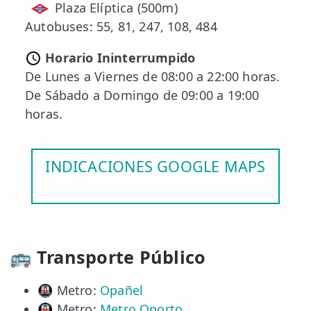
Plaza Elíptica (500m)
Autobuses: 55, 81, 247, 108, 484
Horario Ininterrumpido
De Lunes a Viernes de 08:00 a 22:00 horas.
De Sábado a Domingo de 09:00 a 19:00
horas.
INDICACIONES GOOGLE MAPS
🚌 Transporte Público
🚇 Metro:
Opañel
🚇 Metro:
Metro Oporto