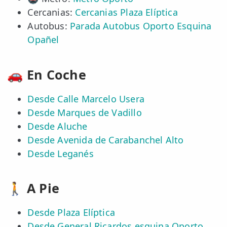
Cercanias:
Cercanias Plaza Elíptica
Autobus:
Parada Autobus Oporto Esquina
Opañel
🚗 En Coche
Desde Calle Marcelo Usera
Desde Marques de Vadillo
Desde Aluche
Desde Avenida de Carabanchel Alto
Desde Leganés
🚶 A Pie
Desde Plaza Elíptica
Desde General Ricardos esquina Oporto