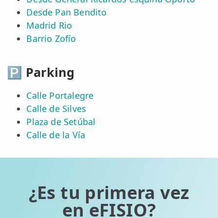
Desde Pan Bendito
Madrid Rio
Barrio Zofío
🅿️ Parking
Calle Portalegre
Calle de Silves
Plaza de Setúbal
Calle de la Vía
¿Es tu primera vez
en eFISIO?