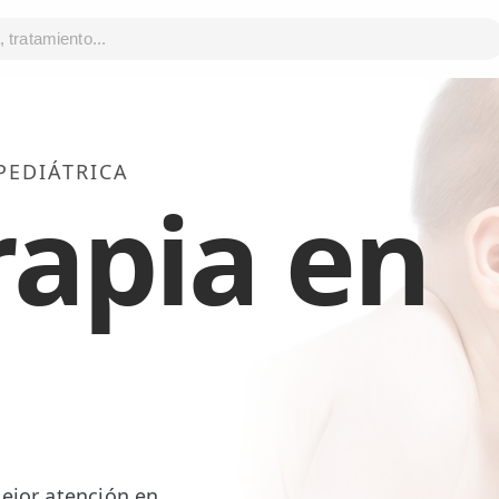
 PEDIÁTRICA
rapia en
mejor atención en