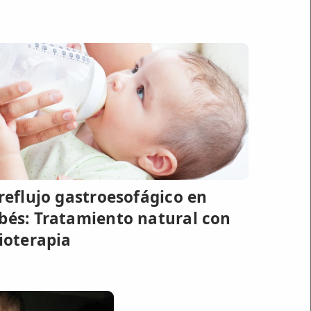
 reflujo gastroesofágico en
bés: Tratamiento natural con
sioterapia