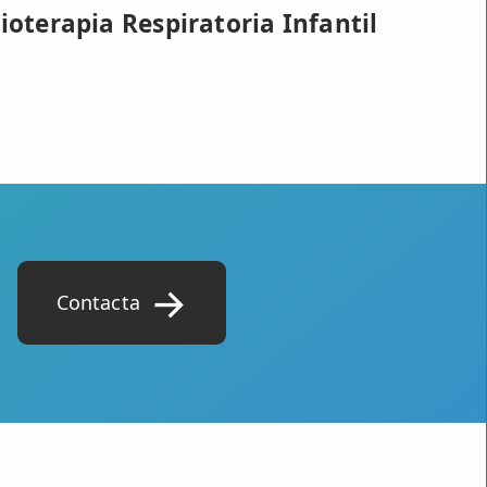
sioterapia Respiratoria Infantil
Contacta