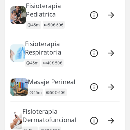
Fisioterapia
Pediatrica
45m
50€-60€
Fisioterapia
Respiratoria
45m
40€-50€
Masaje Perineal
45m
50€-60€
Fisioterapia
Dermatofuncional