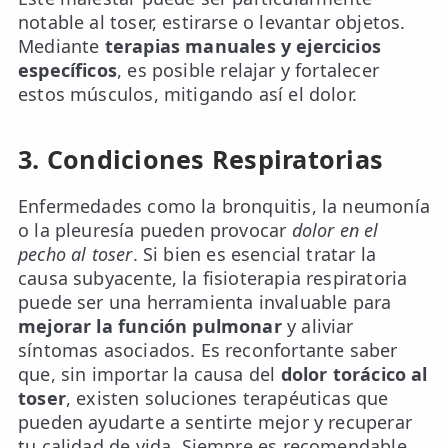
notable al toser, estirarse o levantar objetos.
Mediante
terapias manuales y ejercicios
específicos
, es posible relajar y fortalecer
estos músculos, mitigando así el dolor.
3. Condiciones Respiratorias
Enfermedades como la bronquitis, la neumonía
o la pleuresía pueden provocar
dolor en el
pecho al toser
. Si bien es esencial tratar la
causa subyacente, la fisioterapia respiratoria
puede ser una herramienta invaluable para
mejorar la función pulmonar
y aliviar
síntomas asociados. Es reconfortante saber
que, sin importar la causa del
dolor torácico al
toser
, existen soluciones terapéuticas que
pueden ayudarte a sentirte mejor y recuperar
tu calidad de vida. Siempre es recomendable