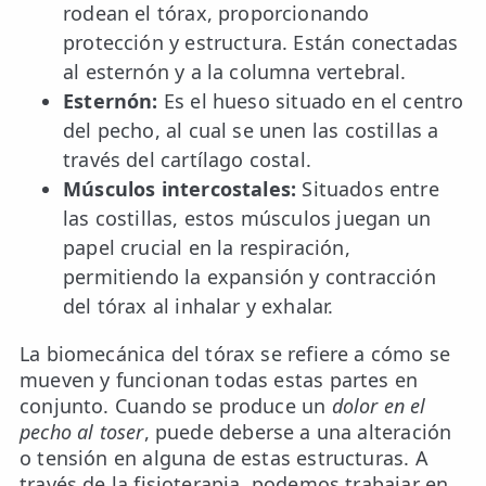
rodean el tórax, proporcionando
protección y estructura. Están conectadas
al esternón y a la columna vertebral.
Esternón:
Es el hueso situado en el centro
del pecho, al cual se unen las costillas a
través del cartílago costal.
Músculos intercostales:
Situados entre
las costillas, estos músculos juegan un
papel crucial en la respiración,
permitiendo la expansión y contracción
del tórax al inhalar y exhalar.
La biomecánica del tórax se refiere a cómo se
mueven y funcionan todas estas partes en
conjunto. Cuando se produce un
dolor en el
pecho al toser
, puede deberse a una alteración
o tensión en alguna de estas estructuras. A
través de la fisioterapia, podemos trabajar en