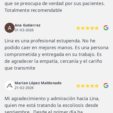
que se preocupa de verdad por sus pacientes.
Totalmente recomendable
Ana Gutierrez
⭐⭐⭐⭐⭐
01-03-2026
Lina es una profesional estupenda. No he
podido caer en mejores manos. Es una persona
comprometida y entregada en su trabajo. Es
de agradecer la empatía, cercanía y el cariño
que transmite
Marian López Maldonado
⭐⭐⭐⭐⭐
21-02-2026
Mi agradecimiento y admiración hacia Lina,
quien me está tratando la escoliosis desde
septiembre . Desde el primer día ha