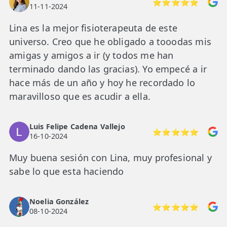
⭐⭐⭐⭐⭐
11-11-2024
Lina es la mejor fisioterapeuta de este
universo. Creo que he obligado a tooodas mis
amigas y amigos a ir (y todos me han
terminado dando las gracias). Yo empecé a ir
hace más de un año y hoy he recordado lo
maravilloso que es acudir a ella.
Luis Felipe Cadena Vallejo
⭐⭐⭐⭐⭐
16-10-2024
Muy buena sesión con Lina, muy profesional y
sabe lo que esta haciendo
Noelia González
⭐⭐⭐⭐⭐
08-10-2024