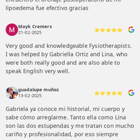
lipoedema fue efectivo gracias
Mayk Cremers
⭐⭐⭐⭐⭐
21-02-2025
Very good and knowledgeable Fysiotherapists.
I was helped by Gabriella Ortiz and Lina, who
were both really good and are also able to
speak English very well.
guadalupe muñoz
⭐⭐⭐⭐⭐
13-02-2025
Gabriela ya conoce mi historial, mi cuerpo y
sabe cómo arreglarme. Tanto ella como Lina
son las dos estupendas y me tratan con mucho
cariño y profesionalidad, por eso siempre