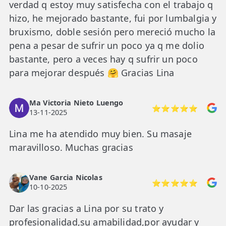
verdad q estoy muy satisfecha con el trabajo q
hizo, he mejorado bastante, fui por lumbalgia y
bruxismo, doble sesión pero mereció mucho la
pena a pesar de sufrir un poco ya q me dolio
bastante, pero a veces hay q sufrir un poco
para mejorar después 🤗 Gracias Lina
Ma Victoria Nieto Luengo
⭐⭐⭐⭐⭐
13-11-2025
Lina me ha atendido muy bien. Su masaje
maravilloso. Muchas gracias
Vane Garcia Nicolas
⭐⭐⭐⭐⭐
10-10-2025
Dar las gracias a Lina por su trato y
profesionalidad,su amabilidad,por ayudar y