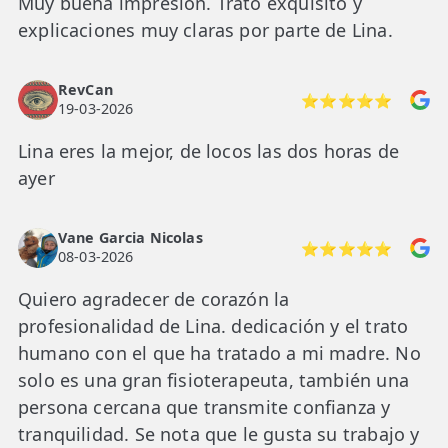
Muy buena impresión. Trato exquisito y
explicaciones muy claras por parte de Lina.
RevCan
⭐⭐⭐⭐⭐
19-03-2026
Lina eres la mejor, de locos las dos horas de
ayer
Vane Garcia Nicolas
⭐⭐⭐⭐⭐
08-03-2026
Quiero agradecer de corazón la
profesionalidad de Lina. dedicación y el trato
humano con el que ha tratado a mi madre. No
solo es una gran fisioterapeuta, también una
persona cercana que transmite confianza y
tranquilidad. Se nota que le gusta su trabajo y