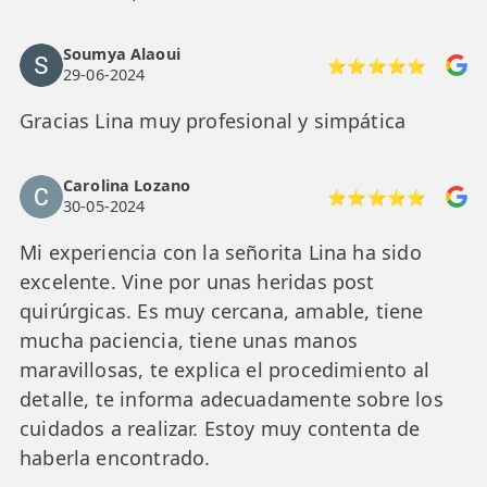
Soumya Alaoui
⭐⭐⭐⭐⭐
29-06-2024
Gracias Lina muy profesional y simpática
Carolina Lozano
⭐⭐⭐⭐⭐
30-05-2024
Mi experiencia con la señorita Lina ha sido
excelente. Vine por unas heridas post
quirúrgicas. Es muy cercana, amable, tiene
mucha paciencia, tiene unas manos
maravillosas, te explica el procedimiento al
detalle, te informa adecuadamente sobre los
cuidados a realizar. Estoy muy contenta de
haberla encontrado.