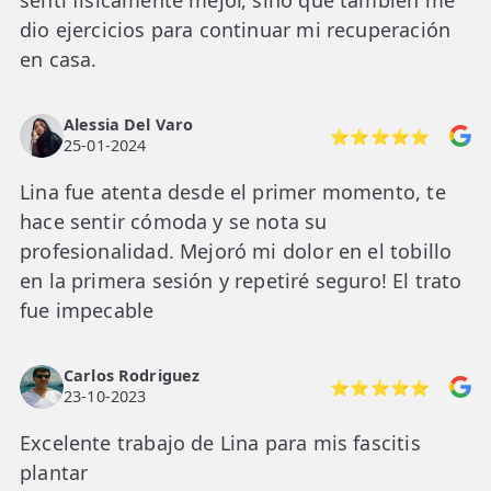
sentí físicamente mejor, sino que también me
dio ejercicios para continuar mi recuperación
en casa.
Alessia Del Varo
⭐⭐⭐⭐⭐
25-01-2024
Lina fue atenta desde el primer momento, te
hace sentir cómoda y se nota su
profesionalidad. Mejoró mi dolor en el tobillo
en la primera sesión y repetiré seguro! El trato
fue impecable
Carlos Rodriguez
⭐⭐⭐⭐⭐
23-10-2023
Excelente trabajo de Lina para mis fascitis
plantar