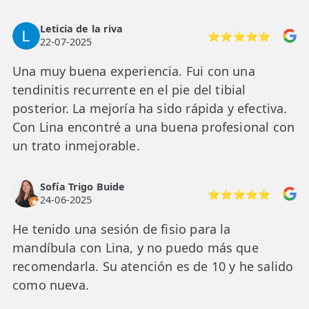
Leticia de la riva
⭐⭐⭐⭐⭐
22-07-2025
Una muy buena experiencia. Fui con una
tendinitis recurrente en el pie del tibial
posterior. La mejoría ha sido rápida y efectiva.
Con Lina encontré a una buena profesional con
un trato inmejorable.
Sofía Trigo Buide
⭐⭐⭐⭐⭐
24-06-2025
He tenido una sesión de fisio para la
mandíbula con Lina, y no puedo más que
recomendarla. Su atención es de 10 y he salido
como nueva.