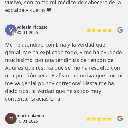
vuelvo, son como mi médico de cabecera de la
espalda y cuello ♥️
Valeria Picasso
⭐⭐⭐⭐⭐
30-01-2025
Me he atendido con Lina y la verdad que
genial. Me ha explicado todo, y me ha ayudado
muchísimo con una tendinitis de tendón de
Aquiles que resulta que se me ha resuelto con
una punción seca. Es fisio deportiva que por mi
me va genial pq soy corredora! Hasta me ha
dado tips, la verdad que he salido muy
contenta. Gracias Lina!
maria blanco
⭐⭐⭐⭐⭐
16-01-2025