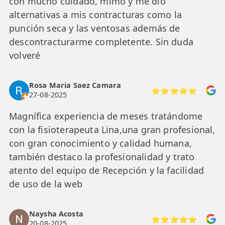
con mucho cuidado, mimo y me dió
alternativas a mis contracturas como la
punción seca y las ventosas además de
descontracturarme completente. Sin duda
volveré
Rosa Maria Saez Camara
⭐⭐⭐⭐⭐
27-08-2025
Magnífica experiencia de meses tratándome
con la fisioterapeuta Lina,una gran profesional,
con gran conocimiento y calidad humana,
también destaco la profesionalidad y trato
atento del equipo de Recepción y la facilidad
de uso de la web
Naysha Acosta
⭐⭐⭐⭐⭐
20-08-2025