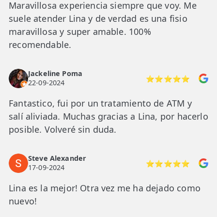
Maravillosa experiencia siempre que voy. Me
suele atender Lina y de verdad es una fisio
maravillosa y super amable. 100%
recomendable.
Jackeline Poma
⭐⭐⭐⭐⭐
22-09-2024
Fantastico, fui por un tratamiento de ATM y
salí aliviada. Muchas gracias a Lina, por hacerlo
posible. Volveré sin duda.
Steve Alexander
⭐⭐⭐⭐⭐
17-09-2024
Lina es la mejor! Otra vez me ha dejado como
nuevo!