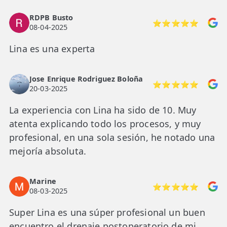
RDPB Busto
⭐⭐⭐⭐⭐
08-04-2025
Lina es una experta
Jose Enrique Rodriguez Boloña
⭐⭐⭐⭐⭐
20-03-2025
La experiencia con Lina ha sido de 10. Muy
atenta explicando todo los procesos, y muy
profesional, en una sola sesión, he notado una
mejoría absoluta.
Marine
⭐⭐⭐⭐⭐
08-03-2025
Super Lina es una súper profesional un buen
encuentro el drenaje postoperatorio de mi