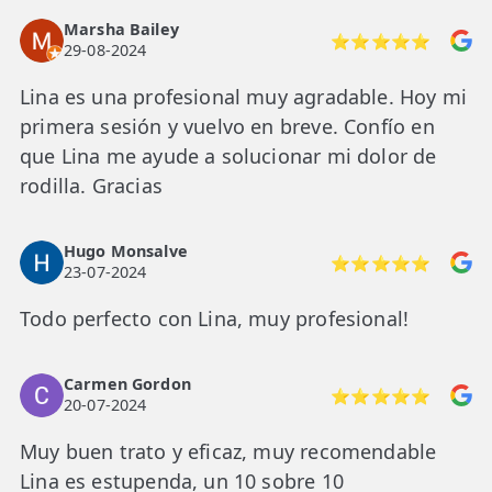
Marsha Bailey
⭐⭐⭐⭐⭐
29-08-2024
Lina es una profesional muy agradable. Hoy mi
primera sesión y vuelvo en breve. Confío en
que Lina me ayude a solucionar mi dolor de
rodilla. Gracias
Hugo Monsalve
⭐⭐⭐⭐⭐
23-07-2024
Todo perfecto con Lina, muy profesional!
Carmen Gordon
⭐⭐⭐⭐⭐
20-07-2024
Muy buen trato y eficaz, muy recomendable
Lina es estupenda, un 10 sobre 10