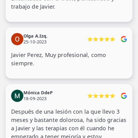
trabajo de Javier.
Olga A.Izq.
⭐⭐⭐⭐⭐
25-10-2023
Javier Perez, Muy profesional, como
siempre.
Mónica DdeP
⭐⭐⭐⭐⭐
18-09-2023
Después de una lesión con la que llevo 3
meses y bastante dolorosa, ha sido gracias
a Javier y las terapias con él cuando he
empezado a tener mejoría y estoy