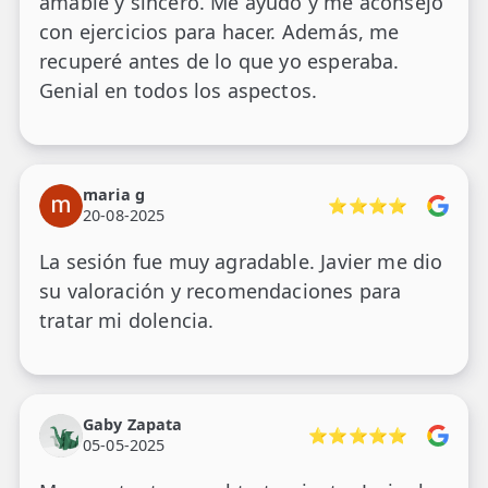
amable y sincero. Me ayudó y me aconsejó
con ejercicios para hacer. Además, me
recuperé antes de lo que yo esperaba.
Genial en todos los aspectos.
maria g
⭐⭐⭐⭐
20-08-2025
La sesión fue muy agradable. Javier me dio
su valoración y recomendaciones para
tratar mi dolencia.
Gaby Zapata
⭐⭐⭐⭐⭐
05-05-2025