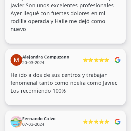
Javier Son unos excelentes profesionales
Ayer llegué con fuertes dolores en mi
rodilla operada y Haile me dejó como
nuevo
Alejandra Campuzano
⭐⭐⭐⭐⭐
20-03-2024
He ido a dos de sus centros y trabajan
fenomenal tanto como noelia como Javier.
Los recomiendo 100%
Fernando Calvo
⭐⭐⭐⭐⭐
07-03-2024