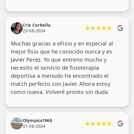
Cris Corbella
⭐⭐⭐⭐⭐
23-08-2024
Muchas gracias a eFisio y en especial al
mejor fisio que he conocido nunca y es
Javier Perez. Yo que entreno mucho y
necesito el servicio de fisioterapia
deportiva a menudo he encontrado el
match perfecto con Javier. Ahora estoy
como nueva. Volveré pronto sin duda.
Olympics1968
⭐⭐⭐⭐⭐
01-08-2024