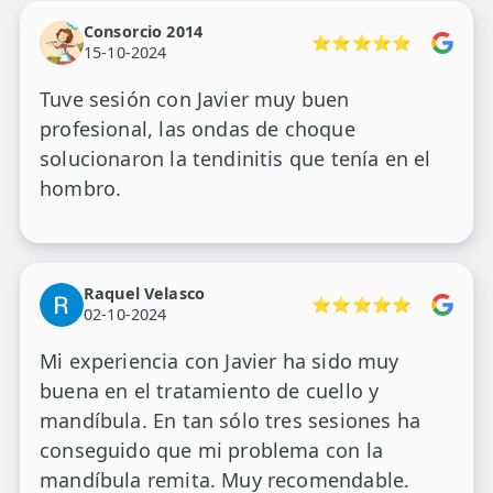
Consorcio 2014
⭐⭐⭐⭐⭐
15-10-2024
Tuve sesión con Javier muy buen
profesional, las ondas de choque
solucionaron la tendinitis que tenía en el
hombro.
Raquel Velasco
⭐⭐⭐⭐⭐
02-10-2024
Mi experiencia con Javier ha sido muy
buena en el tratamiento de cuello y
mandíbula. En tan sólo tres sesiones ha
conseguido que mi problema con la
mandíbula remita. Muy recomendable.