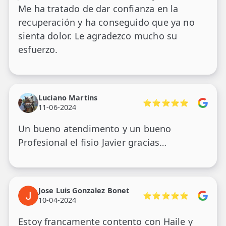
Me ha tratado de dar confianza en la
recuperación y ha conseguido que ya no
sienta dolor. Le agradezco mucho su
esfuerzo.
Luciano Martins
⭐⭐⭐⭐⭐
11-06-2024
Un bueno atendimento y un bueno
Profesional el fisio Javier gracias…
Jose Luis Gonzalez Bonet
⭐⭐⭐⭐⭐
10-04-2024
Estoy francamente contento con Haile y