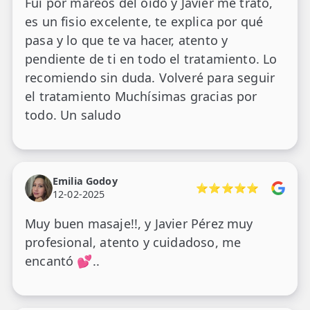
Fui por mareos del oído y Javier me trató,
es un fisio excelente, te explica por qué
pasa y lo que te va hacer, atento y
pendiente de ti en todo el tratamiento. Lo
recomiendo sin duda. Volveré para seguir
el tratamiento Muchísimas gracias por
todo. Un saludo
Emilia Godoy
⭐⭐⭐⭐⭐
12-02-2025
Muy buen masaje!!, y Javier Pérez muy
profesional, atento y cuidadoso, me
encantó 💕..