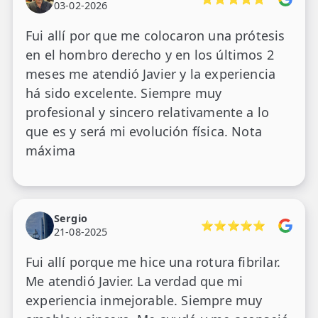
03-02-2026
Fui allí por que me colocaron una prótesis
en el hombro derecho y en los últimos 2
meses me atendió Javier y la experiencia
há sido excelente. Siempre muy
profesional y sincero relativamente a lo
que es y será mi evolución física. Nota
máxima
Sergio
⭐⭐⭐⭐⭐
21-08-2025
Fui allí porque me hice una rotura fibrilar.
Me atendió Javier. La verdad que mi
experiencia inmejorable. Siempre muy