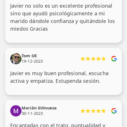
Javier no solo es un excelente profesional
sino que ayudó psicológicamente a mi
marido dándole confianza y quitándole los
miedos Gracias
Tom OE
⭐⭐⭐⭐⭐
19-12-2023
Javier es muy buen profesional, escucha
activa y empatiza. Estupenda sesión.
Marián GVinuesa
⭐⭐⭐⭐⭐
30-11-2023
Encantadas con el trato, puntualidad y