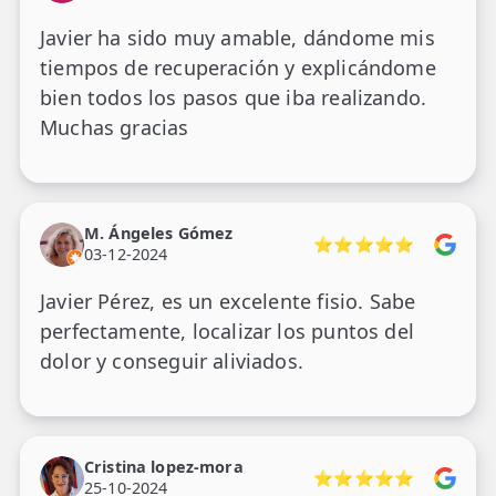
Javier ha sido muy amable, dándome mis
tiempos de recuperación y explicándome
bien todos los pasos que iba realizando.
Muchas gracias
M. Ángeles Gómez
⭐⭐⭐⭐⭐
03-12-2024
Javier Pérez, es un excelente fisio. Sabe
perfectamente, localizar los puntos del
dolor y conseguir aliviados.
Cristina lopez-mora
⭐⭐⭐⭐⭐
25-10-2024