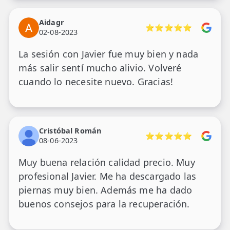
Aidagr
⭐⭐⭐⭐⭐
02-08-2023
La sesión con Javier fue muy bien y nada
más salir sentí mucho alivio. Volveré
cuando lo necesite nuevo. Gracias!
Cristóbal Román
⭐⭐⭐⭐⭐
08-06-2023
Muy buena relación calidad precio. Muy
profesional Javier. Me ha descargado las
piernas muy bien. Además me ha dado
buenos consejos para la recuperación.