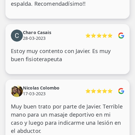
espalda. Recomendadísimo!!
Charo Casais
⭐⭐⭐⭐⭐
28-03-2023
Estoy muy contento con Javier. Es muy
buen fisioterapeuta
Nicolas Colombo
⭐⭐⭐⭐⭐
17-03-2023
Muy buen trato por parte de Javier. Terrible
mano para un masaje deportivo en mi
caso y luego para indicarme una lesión en
el abductor.