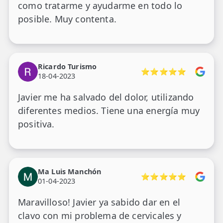
como tratarme y ayudarme en todo lo
posible. Muy contenta.
Ricardo Turismo
⭐⭐⭐⭐⭐
18-04-2023
Javier me ha salvado del dolor, utilizando
diferentes medios. Tiene una energía muy
positiva.
Ma Luis Manchón
⭐⭐⭐⭐⭐
01-04-2023
Maravilloso! Javier ya sabido dar en el
clavo con mi problema de cervicales y