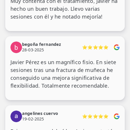
Muy contenta con el tratamiento, Javier ha
hecho un buen trabajo. Llevo varias
sesiones con él y he notado mejoría!
begoña fernandez
⭐⭐⭐⭐⭐
28-03-2025
Javier Pérez es un magnífico fisio. En siete
sesiones tras una fractura de muñeca he
conseguido una mejora significativa de
flexibilidad. Totalmente recomendable.
angelines cuervo
⭐⭐⭐⭐⭐
19-02-2025