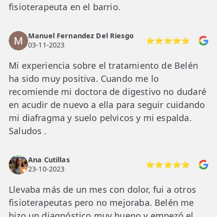
fisioterapeuta en el barrio.
Manuel Fernandez Del Riesgo
⭐⭐⭐⭐⭐
03-11-2023
Mi experiencia sobre el tratamiento de Belén
ha sido muy positiva. Cuando me lo
recomiende mi doctora de digestivo no dudaré
en acudir de nuevo a ella para seguir cuidando
mi diafragma y suelo pelvicos y mi espalda.
Saludos .
Ana Cutillas
⭐⭐⭐⭐⭐
23-10-2023
Llevaba más de un mes con dolor, fui a otros
fisioterapeutas pero no mejoraba. Belén me
hizo un diagnóstico muy bueno y empezó el