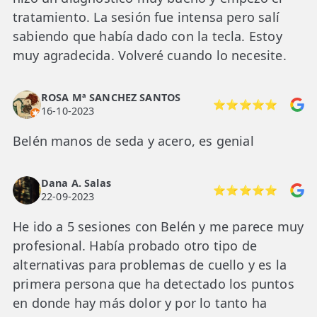
tratamiento. La sesión fue intensa pero salí
sabiendo que había dado con la tecla. Estoy
muy agradecida. Volveré cuando lo necesite.
ROSA Mª SANCHEZ SANTOS
⭐⭐⭐⭐⭐
16-10-2023
Belén manos de seda y acero, es genial
Dana A. Salas
⭐⭐⭐⭐⭐
22-09-2023
He ido a 5 sesiones con Belén y me parece muy
profesional. Había probado otro tipo de
alternativas para problemas de cuello y es la
primera persona que ha detectado los puntos
en donde hay más dolor y por lo tanto ha