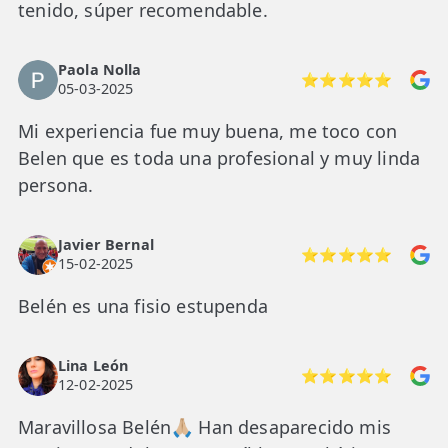
tenido, súper recomendable.
Paola Nolla
⭐⭐⭐⭐⭐
05-03-2025
Mi experiencia fue muy buena, me toco con
Belen que es toda una profesional y muy linda
persona.
Javier Bernal
⭐⭐⭐⭐⭐
15-02-2025
Belén es una fisio estupenda
Lina León
⭐⭐⭐⭐⭐
12-02-2025
Maravillosa Belén🙏🏼 Han desaparecido mis