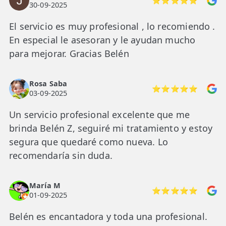
⭐⭐⭐⭐⭐
30-09-2025
El servicio es muy profesional , lo recomiendo .
En especial le asesoran y le ayudan mucho
para mejorar. Gracias Belén
Rosa Saba
⭐⭐⭐⭐⭐
03-09-2025
Un servicio profesional excelente que me
brinda Belén Z, seguiré mi tratamiento y estoy
segura que quedaré como nueva. Lo
recomendaría sin duda.
María M
⭐⭐⭐⭐⭐
01-09-2025
Belén es encantadora y toda una profesional.