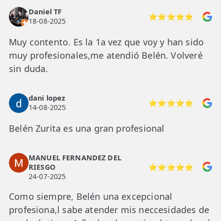
Daniel TF
⭐⭐⭐⭐⭐
18-08-2025
Muy contento. Es la 1a vez que voy y han sido
muy profesionales,me atendió Belén. Volveré
sin duda.
dani lopez
⭐⭐⭐⭐⭐
14-08-2025
Belén Zurita es una gran profesional
MANUEL FERNANDEZ DEL
RIESGO
⭐⭐⭐⭐⭐
24-07-2025
Como siempre, Belén una excepcional
profesiona,l sabe atender mis neccesidades de