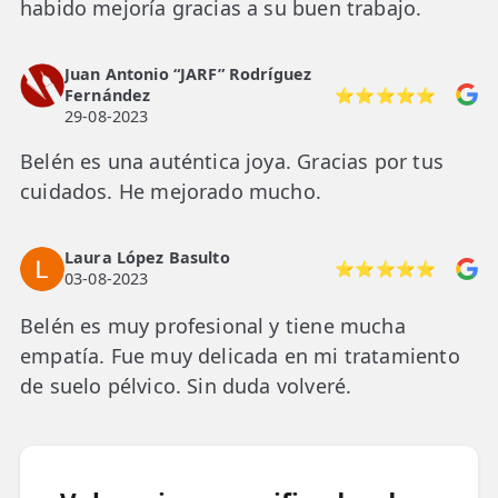
habido mejoría gracias a su buen trabajo.
Juan Antonio “JARF” Rodríguez
Fernández
⭐⭐⭐⭐⭐
29-08-2023
Belén es una auténtica joya. Gracias por tus
cuidados. He mejorado mucho.
Laura López Basulto
⭐⭐⭐⭐⭐
03-08-2023
Belén es muy profesional y tiene mucha
empatía. Fue muy delicada en mi tratamiento
de suelo pélvico. Sin duda volveré.