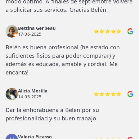
modo óptimo. A finales de septiembtre volveré
a solicitar sus servicos. Gracias Belén
Bettina Gerbeau
⭐⭐⭐⭐⭐
17-06-2025
Belén es buena profesional (he estado con
suficientes fisios para poder comparar) y
además es educada, amable y cordial. Me
encanta!
Alicia Morilla
⭐⭐⭐⭐⭐
14-05-2025
Dar la enhorabuena a Belén por su
profesionalidad y su buen trabajo.
Valeria Picasso