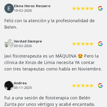
Elena Heras Recuero
⭐⭐⭐⭐⭐
19-02-2026
Feliz con la atención y la profesionalidad de
Belen.
Verdad Siempre
⭐⭐⭐⭐⭐
03-02-2026
Javi fisioterapeuta es un MÁQUINA 🤩 Pero la
clínica de Xinzo de Limia necesita YA contar
con tres terapeutas como había en Noviembre.
Andrea
⭐⭐⭐⭐⭐
05-11-2025
Fui a una sesión de fisioterapia con Belén
Zurita por unos vértigos y acabé encantada.