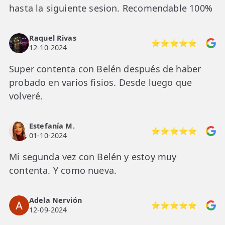
hasta la siguiente sesion. Recomendable 100%
Raquel Rivas
⭐⭐⭐⭐⭐
12-10-2024
Super contenta con Belén después de haber
probado en varios fisios. Desde luego que
volveré.
Estefanía M.
⭐⭐⭐⭐⭐
01-10-2024
Mi segunda vez con Belén y estoy muy
contenta. Y como nueva.
Adela Nervión
⭐⭐⭐⭐⭐
12-09-2024