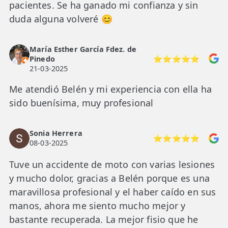
pacientes. Se ha ganado mi confianza y sin
duda alguna volveré 😊
María Esther García Fdez. de
Pinedo
⭐⭐⭐⭐⭐
21-03-2025
Me atendió Belén y mi experiencia con ella ha
sido buenísima, muy profesional
Sonia Herrera
⭐⭐⭐⭐⭐
08-03-2025
Tuve un accidente de moto con varias lesiones
y mucho dolor, gracias a Belén porque es una
maravillosa profesional y el haber caído en sus
manos, ahora me siento mucho mejor y
bastante recuperada. La mejor fisio que he