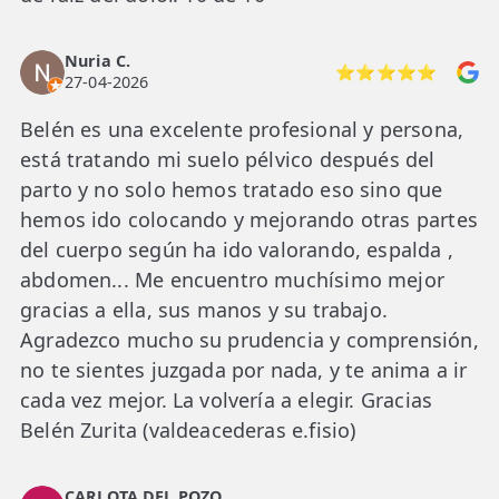
Nuria C.
⭐⭐⭐⭐⭐
27-04-2026
Belén es una excelente profesional y persona,
está tratando mi suelo pélvico después del
parto y no solo hemos tratado eso sino que
hemos ido colocando y mejorando otras partes
del cuerpo según ha ido valorando, espalda ,
abdomen... Me encuentro muchísimo mejor
gracias a ella, sus manos y su trabajo.
Agradezco mucho su prudencia y comprensión,
no te sientes juzgada por nada, y te anima a ir
cada vez mejor. La volvería a elegir. Gracias
Belén Zurita (valdeacederas e.fisio)
CARLOTA DEL POZO