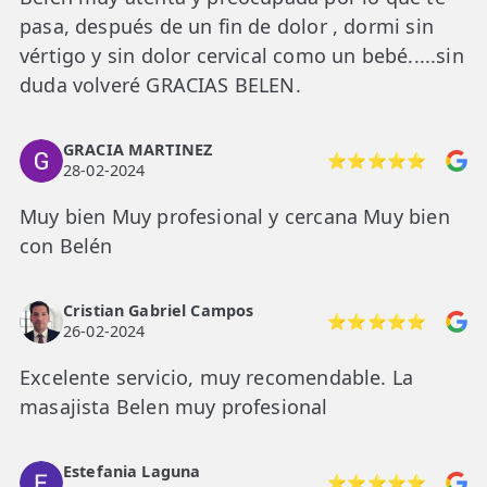
pasa, después de un fin de dolor , dormi sin
vértigo y sin dolor cervical como un bebé.....sin
duda volveré GRACIAS BELEN.
GRACIA MARTINEZ
⭐⭐⭐⭐⭐
28-02-2024
Muy bien Muy profesional y cercana Muy bien
con Belén
Cristian Gabriel Campos
⭐⭐⭐⭐⭐
26-02-2024
Excelente servicio, muy recomendable. La
masajista Belen muy profesional
Estefania Laguna
⭐⭐⭐⭐⭐