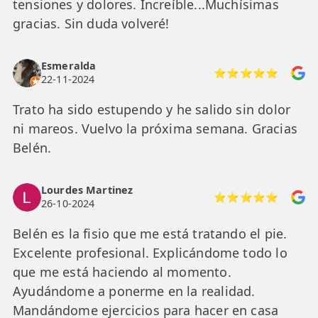
tensiones y dolores. Increíble...Muchísimas
gracias. Sin duda volveré!
Esmeralda
⭐⭐⭐⭐⭐
22-11-2024
Trato ha sido estupendo y he salido sin dolor
ni mareos. Vuelvo la próxima semana. Gracias
Belén.
Lourdes Martinez
⭐⭐⭐⭐⭐
26-10-2024
Belén es la fisio que me está tratando el pie.
Excelente profesional. Explicándome todo lo
que me está haciendo al momento.
Ayudándome a ponerme en la realidad.
Mandándome ejercicios para hacer en casa