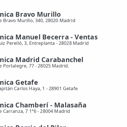
ínica Bravo Murillo
le Bravo Murillo, 340, 28020 Madrid
ínica Manuel Becerra - Ventas
uiz Perelló, 3, Entreplanta - 28028 Madrid
ínica Madrid Carabanchel
le Portalegre, 77 - 28025 Madrid.
ínica Getafe
apitán Carlos Haya, 1 - 28901 Getafe
ínica Chamberí - Malasaña
le Carranza, 7 1°6 - 28004 Madrid