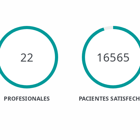
22
16565
PROFESIONALES
PACIENTES SATISFEC