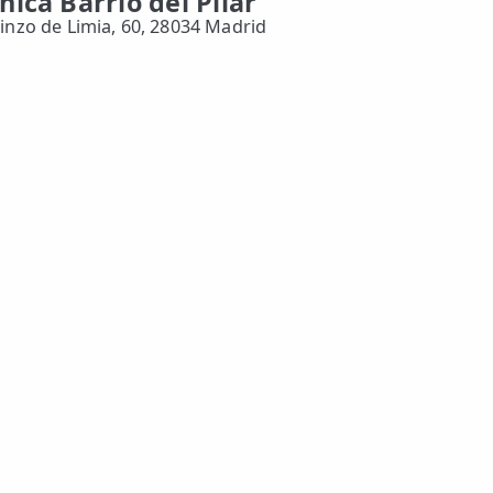
ínica Barrio del Pilar
Ginzo de Limia, 60, 28034 Madrid