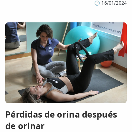
🕒
16/01/2024
Pérdidas de orina después
de orinar