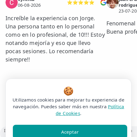
⭐⭐⭐⭐⭐
06-08-2026
rodrigu
23-07-20
Increíble la experiencia con Jorge.
Fenomenal e
Una persona tanto en lo personal
Buena prof
como en lo profesional, de 10!!! Estoy
notando mejoría y eso que llevo
pocas sesiones. Lo recomendaría
siempre!!
🍪
Utilizamos cookies para mejorar tu experiencia de
Ver todas las opiniones
navegación. Puedes saber más en nuestra
Política
de Cookies
.
Incontinencia De Esfuerzo
Incontinencia Femenina
Aceptar