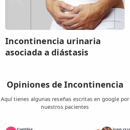
Incontinencia urinaria
asociada a diástasis
Opiniones de Incontinencia
Aquí tienes algunas reseñas escritas en google por
nuestros pacientes
Cynthia
juan cru