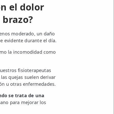
n el dolor
 brazo?
 menos moderado, un daño
e evidente durante el día.
como la incomodidad como
uestros fisioterapeutas
las quejas suelen derivar
ción u otras enfermedades.
do se trata de una
diano para mejorar los