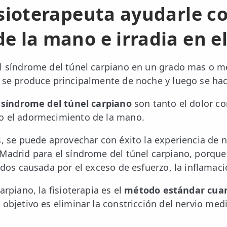
isioterapeuta
ayudarle co
 la mano e irradia en el
el síndrome del túnel carpiano en un grado mas o
 se produce principalmente de noche y luego se hac
l
síndrome del túnel carpiano
son tanto el dolor 
o el adormecimiento de la mano.
s, se puede aprovechar con éxito la experiencia de n
Madrid para el síndrome del túnel carpiano, porque 
jidos causada por el exceso de esfuerzo, la inflama
arpiano, la fisioterapia es el
método estándar cuan
l objetivo es eliminar la constricción del nervio me