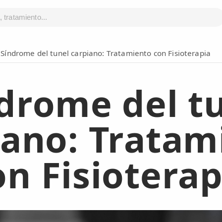
Síndrome del tunel carpiano: Tratamiento con Fisioterapia
drome del t
iano: Tratam
on Fisioterap