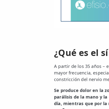
¿Qué es el s
A partir de los 35 años –
mayor frecuencia, especia
constricción del nervio m
Se produce dolor en la z
parálisis de la mano y 
día, mientras que por l