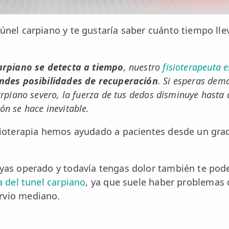
túnel carpiano y te gustaría saber cuánto tiempo lle
carpiano se detecta a tiempo
, nuestro
fisioterapeuta 
ndes posibilidades de recuperación
. Si esperas dem
arpiano severo, la fuerza de tus dedos disminuye hast
n se hace inevitable.
fisioterapia hemos ayudado a pacientes desde un g
hayas operado y todavía tengas dolor también te po
ía del tunel carpiano
, ya que suele haber problemas d
rvio mediano.