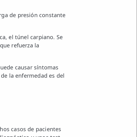
rga de presión constante
a, el túnel carpiano. Se
que refuerza la
 puede causar síntomas
o de la enfermedad es del
chos casos de pacientes