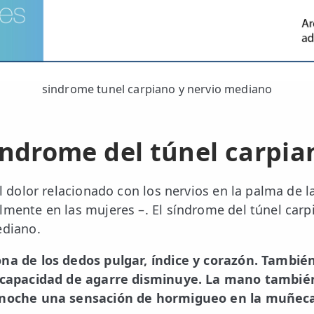
sindrome tunel carpiano y nervio mediano
índrome del túnel carpia
 el dolor relacionado con los nervios en la palma de
lmente en las mujeres –. El síndrome del túnel carp
ediano.
ona de los dedos pulgar, índice y corazón. Tambi
la capacidad de agarre disminuye. La mano tambi
a noche una sensación de hormigueo en la muñeca