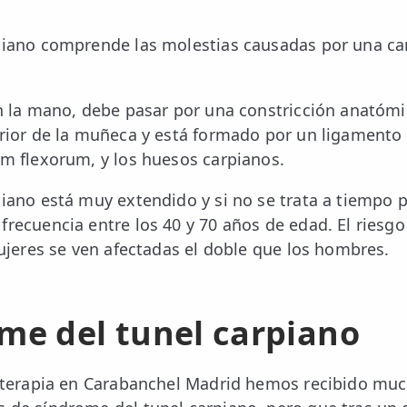
rpiano comprende las molestias causadas por una ca
en la mano, debe pasar por una constricción anatómic
erior de la muñeca y está formado por un ligamento 
um flexorum, y los huesos carpianos.
piano está muy extendido y si no se trata a tiempo
frecuencia entre los 40 y 70 años de edad. El riesg
mujeres se ven afectadas el doble que los hombres.
ome del tunel carpiano
ioterapia en Carabanchel Madrid hemos recibido mu