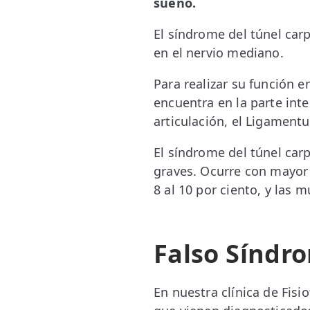
sueño.
El síndrome del túnel ca
en el nervio mediano.
Para realizar su función 
encuentra en la parte int
articulación, el Ligament
El síndrome del túnel car
graves. Ocurre con mayor 
8 al 10 por ciento, y las 
Falso Síndr
En nuestra clínica de Fis