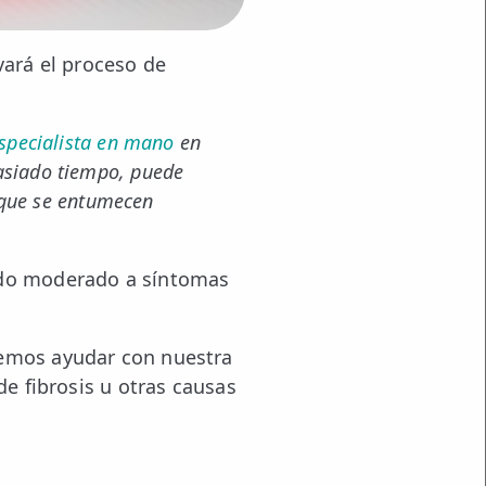
vará el proceso de
especialista en mano
en
asiado tiempo, puede
a que se entumecen
rado moderado a síntomas
demos ayudar con nuestra
e fibrosis u otras causas