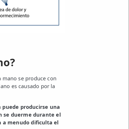
no?
 la mano se produce con
iano es causado por la
én puede producirse una
én se duerme durante el
 a menudo dificulta el