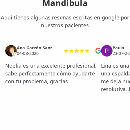
Mandibula
Aquí tienes algunas reseñas escritas en google por
nuestros pacientes
Ana Garzón Sanz
Paula
⭐⭐⭐⭐⭐
04-08-2026
23-07-20
Noelia es una excelente profesional,
Lina es una
sabe perfectamente cómo ayudarte
una espald
con tu problema, gracias
me deja nue
resolutiva. 