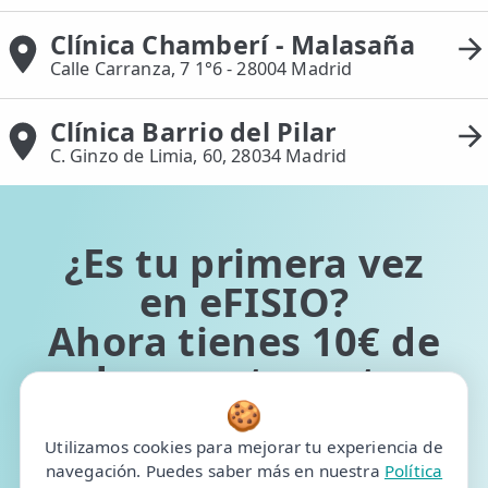
Clínica Chamberí - Malasaña
Calle Carranza, 7 1°6 - 28004 Madrid
Clínica Barrio del Pilar
C. Ginzo de Limia, 60, 28034 Madrid
¿Es tu primera vez
en eFISIO?
Ahora tienes 10€ de
descuento en tu
primera reserva
🍪
Utilizamos cookies para mejorar tu experiencia de
navegación. Puedes saber más en nuestra
Política