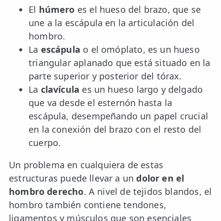
El
húmero
es el hueso del brazo, que se
une a la escápula en la articulación del
hombro.
La
escápula
o el omóplato, es un hueso
triangular aplanado que está situado en la
parte superior y posterior del tórax.
La
clavícula
es un hueso largo y delgado
que va desde el esternón hasta la
escápula, desempeñando un papel crucial
en la conexión del brazo con el resto del
cuerpo.
Un problema en cualquiera de estas
estructuras puede llevar a un
dolor en el
hombro derecho
. A nivel de tejidos blandos, el
hombro también contiene tendones,
ligamentos y músculos que son esenciales