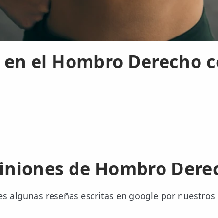
r en el Hombro Derecho c
iniones de Hombro Dere
es algunas reseñas escritas en google por nuestros