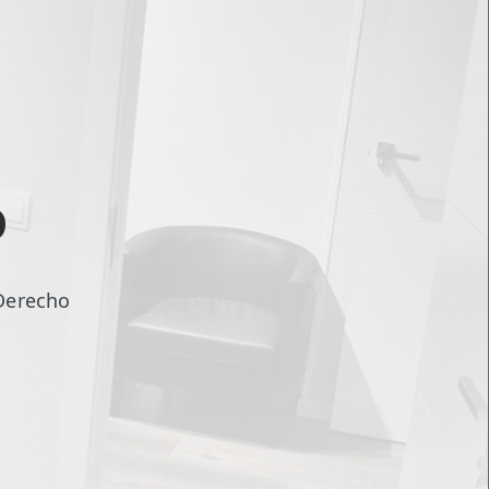
o
Derecho