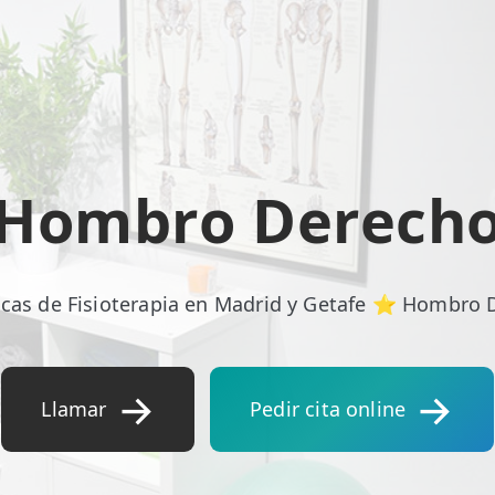
Hombro Derech
icas de Fisioterapia en Madrid y Getafe ⭐ Hombro 
Llamar
Pedir cita online