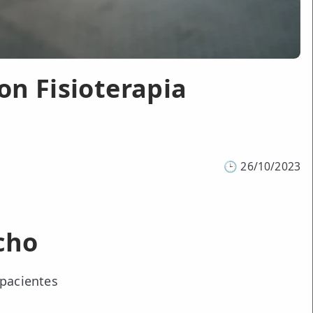
on Fisioterapia
🕒
26/10/2023
cho
 pacientes