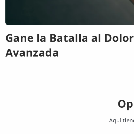
Gane la Batalla al Dolo
Avanzada
Op
Aquí tien