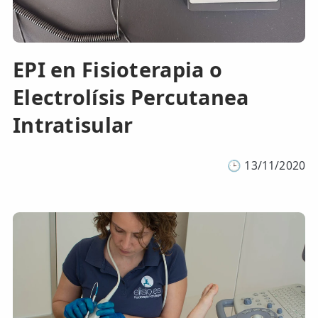
EPI en Fisioterapia o
Electrolísis Percutanea
Intratisular
🕒
13/11/2020