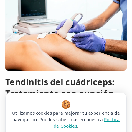
Tendinitis del cuádriceps:
Tratamiento con punción
🍪
seca y electrolisis
Utilizamos cookies para mejorar tu experiencia de
percutánea EPTE
navegación. Puedes saber más en nuestra
Política
de Cookies
.