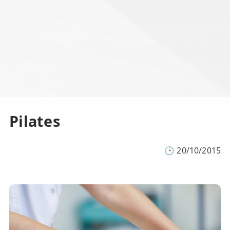
Pilates
🕒
20/10/2015