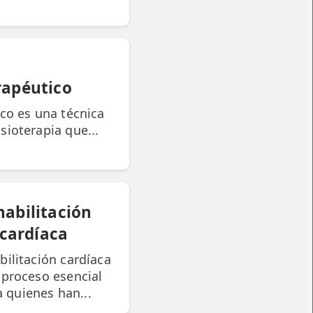
rapéutico
ico es una técnica
sioterapia que...
habilitación
cardíaca
bilitación cardíaca
 proceso esencial
a quienes han...