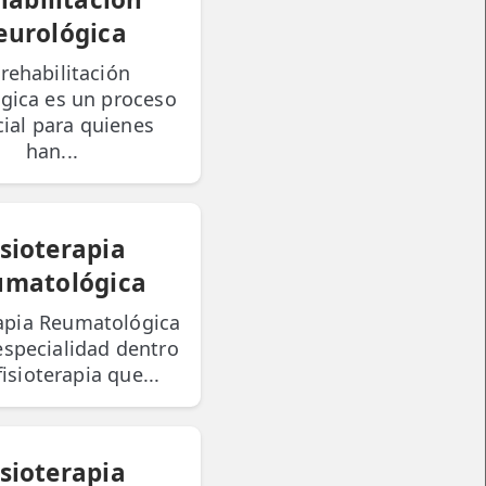
eurológica
 rehabilitación
gica es un proceso
ial para quienes
han...
isioterapia
umatológica
rapia Reumatológica
especialidad dentro
fisioterapia que...
isioterapia