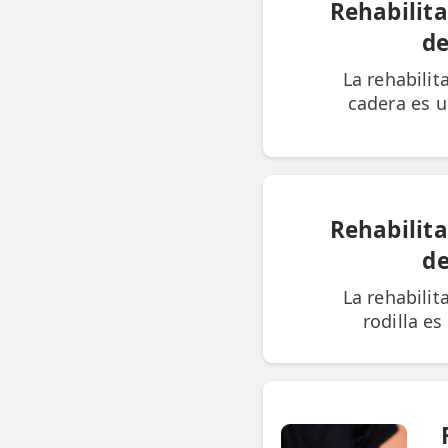
Rehabilita
de
La rehabilit
cadera es u
Rehabilita
de
La rehabilit
rodilla es