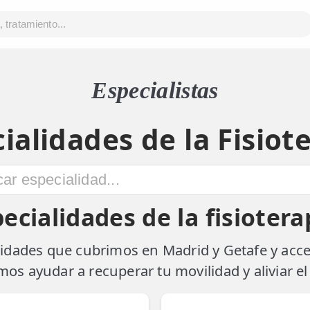
Especialistas
ialidades de la Fisiot
ecialidades de la fisioter
alidades que cubrimos en Madrid y Getafe y acc
os ayudar a recuperar tu movilidad y aliviar el 