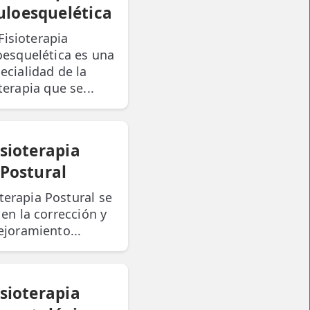
loesquelética
Fisioterapia
esquelética es una
ecialidad de la
oterapia que se...
isioterapia
Postural
oterapia Postural se
 en la corrección y
joramiento...
isioterapia