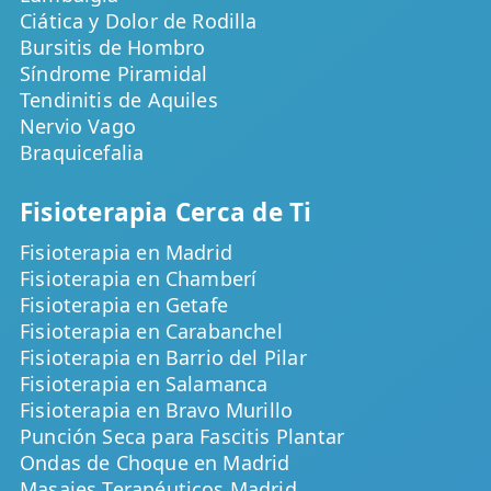
Ciática y Dolor de Rodilla
Bursitis de Hombro
Síndrome Piramidal
Tendinitis de Aquiles
Nervio Vago
Braquicefalia
Fisioterapia Cerca de Ti
Fisioterapia en Madrid
Fisioterapia en Chamberí
Fisioterapia en Getafe
Fisioterapia en Carabanchel
Fisioterapia en Barrio del Pilar
Fisioterapia en Salamanca
Fisioterapia en Bravo Murillo
Punción Seca para Fascitis Plantar
Ondas de Choque en Madrid
Masajes Terapéuticos Madrid