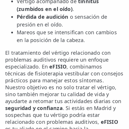
Vértigo acompañado de
tinnitus
(zumbidos en el oído)
.
Pérdida de audición
o sensación de
presión en el oído.
Mareos que se intensifican con cambios
en la posición de la cabeza.
El tratamiento del vértigo relacionado con
problemas auditivos requiere un enfoque
especializado. En
eFISIO
, combinamos
técnicas de fisioterapia vestibular con consejos
prácticos para manejar estos síntomas.
Nuestro objetivo es no solo tratar el vértigo,
sino también mejorar tu calidad de vida y
ayudarte a retomar tus actividades diarias con
seguridad y confianza
. Si estás en Madrid y
sospechas que tu vértigo podría estar
relacionado con problemas auditivos,
eFISIO
es tu aliado en el camino hacia la