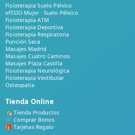
Fisioterapia Suelo Pélvico
eFISIO Mujer · Suelo Pélvico
Fisioterapia ATM
Fisioterapia Deportiva
Fisioterapia Respiratoria
Punción Seca
Masajes Madrid
Masajes Cuatro Caminos
Masajes Plaza Castilla
Fisioterapia Neurológica
Fisioterapia Vestibular
Osteopatía
Tienda Online
🛍️ Tienda Productos
🛒 Comprar Bonos
🎁 Tarjetas Regalo