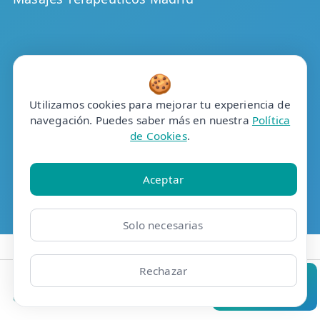
🍪
Utilizamos cookies para mejorar tu experiencia de
navegación. Puedes saber más en nuestra
Política
de Cookies
.
Aceptar
Solo necesarias
Rechazar
Clínicas
Bonos
Mi Área
Contacto
Pide cita