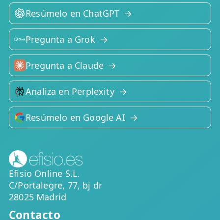
Resúmelo en ChatGPT
Pregunta a Grok
Pregunta a Claude
Analiza en Perplexity
Resúmelo en Google AI
Efisio Online S.L.
C/Portalegre, 77, bj dr
28025 Madrid
Contacto