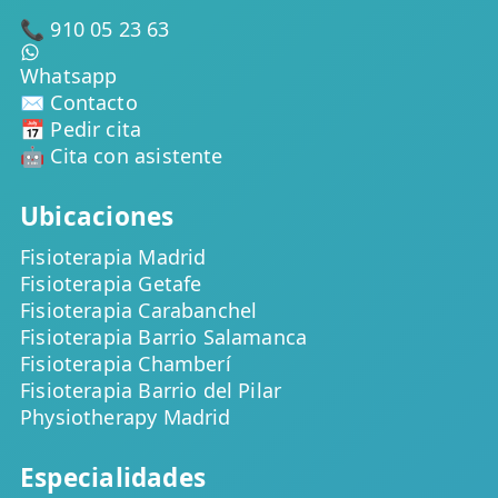
📞 910 05 23 63
Whatsapp
✉️ Contacto
📅 Pedir cita
🤖 Cita con asistente
Ubicaciones
Fisioterapia Madrid
Fisioterapia Getafe
Fisioterapia Carabanchel
Fisioterapia Barrio Salamanca
Fisioterapia Chamberí
Fisioterapia Barrio del Pilar
Physiotherapy Madrid
Especialidades