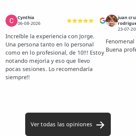
Cynthia
juan cru
⭐⭐⭐⭐⭐
06-08-2026
rodrigu
23-07-20
Increíble la experiencia con Jorge.
Fenomenal e
Una persona tanto en lo personal
Buena prof
como en lo profesional, de 10!!! Estoy
notando mejoría y eso que llevo
pocas sesiones. Lo recomendaría
siempre!!
Ver todas las opiniones