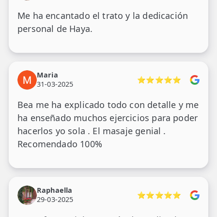
Me ha encantado el trato y la dedicación
personal de Haya.
Maria
⭐⭐⭐⭐⭐
31-03-2025
Bea me ha explicado todo con detalle y me
ha enseñado muchos ejercicios para poder
hacerlos yo sola . El masaje genial .
Recomendado 100%
Raphaella
⭐⭐⭐⭐⭐
29-03-2025