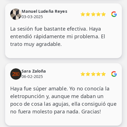
Manuel Ludeña Reyes
⭐⭐⭐⭐⭐
03-03-2025
La sesión fue bastante efectiva. Haya
entendió rápidamente mi problema. El
trato muy agradable.
Sara Zaloña
⭐⭐⭐⭐⭐
06-02-2025
Haya fue súper amable. Yo no conocía la
eletropunción y, aunque me daban un
poco de cosa las agujas, ella consiguió que
no fuera molesto para nada. Gracias!