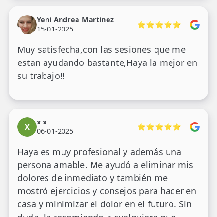
Yeni Andrea Martinez
⭐⭐⭐⭐⭐
15-01-2025
Muy satisfecha,con las sesiones que me
estan ayudando bastante,Haya la mejor en
su trabajo!!
x x
⭐⭐⭐⭐⭐
06-01-2025
Haya es muy profesional y además una
persona amable. Me ayudó a eliminar mis
dolores de inmediato y también me
mostró ejercicios y consejos para hacer en
casa y minimizar el dolor en el futuro. Sin
duda, la recomiendo a cualquiera que