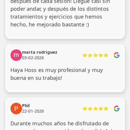
después de cada sesión! Llegué casi sin
poder andar, y después de los distintos
tratamientos y ejercicios que hemos
hecho, he mejorado bastante :)
marta rodriguez
⭐⭐⭐⭐⭐
03-02-2026
Haya Hoss es muy profesional y muy
buena en su trabajo!
Phil
⭐⭐⭐⭐⭐
22-01-2026
Durante muchos años he disfrutado de