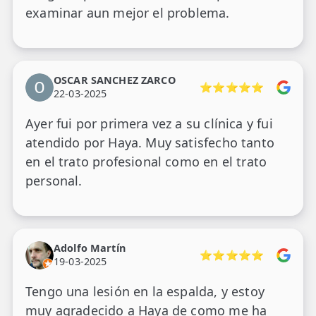
examinar aun mejor el problema.
OSCAR SANCHEZ ZARCO
⭐⭐⭐⭐⭐
22-03-2025
Ayer fui por primera vez a su clínica y fui
atendido por Haya. Muy satisfecho tanto
en el trato profesional como en el trato
personal.
Adolfo Martín
⭐⭐⭐⭐⭐
19-03-2025
Tengo una lesión en la espalda, y estoy
muy agradecido a Haya de como me ha