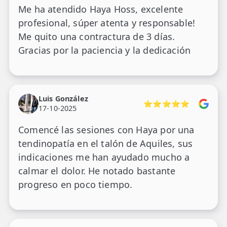
¡Excepcional!
Me ha atendido Haya Hoss, excelente
profesional, súper atenta y responsable!
Me quito una contractura de 3 días.
Gracias por la paciencia y la dedicación
Luis González
⭐⭐⭐⭐⭐
17-10-2025
Comencé las sesiones con Haya por una
tendinopatía en el talón de Aquiles, sus
indicaciones me han ayudado mucho a
calmar el dolor. He notado bastante
progreso en poco tiempo.