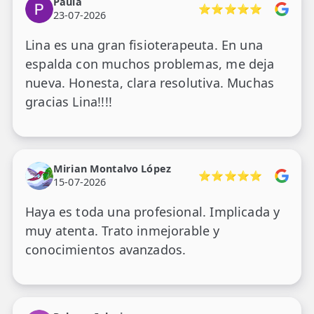
Paula
⭐⭐⭐⭐⭐
23-07-2026
Lina es una gran fisioterapeuta. En una
espalda con muchos problemas, me deja
nueva. Honesta, clara resolutiva. Muchas
gracias Lina!!!!
Mirian Montalvo López
⭐⭐⭐⭐⭐
15-07-2026
Haya es toda una profesional. Implicada y
muy atenta. Trato inmejorable y
conocimientos avanzados.