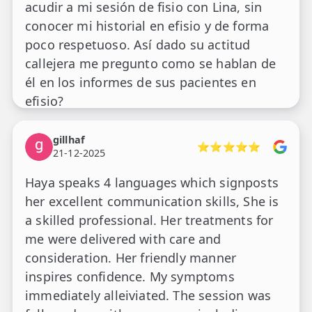
acudir a mi sesión de fisio con Lina, sin
conocer mi historial en efisio y de forma
poco respetuoso. Así dado su actitud
callejera me pregunto como se hablan de
él en los informes de sus pacientes en
efisio?
gillhaf
⭐⭐⭐⭐⭐
21-12-2025
Haya speaks 4 languages which signposts
her excellent communication skills, She is
a skilled professional. Her treatments for
me were delivered with care and
consideration. Her friendly manner
inspires confidence. My symptoms
immediately alleiviated. The session was