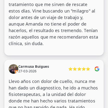
tratamiento que me sirven de rescate
estos días. Vine buscando un "milagro" al
dolor antes de un viaje de trabajo y,
aunque Amanda no tiene el poder de
hacerlos, el resultado es tremendo. Tenían
razón aquellos que me recomendaron esta
clínica, sin duda.
Carmusa Buigues
⭐⭐⭐⭐⭐
27-03-2026
Llevo años con dolor de cuello, nunca me
han dado un diagnostico, he ido a muchos
fisioterapeutas, a la unidad del dolor
donde me han hecho varios tratamientos
que no han servido de nada. Ha sido