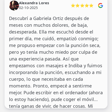
Alexandra Lores
⭐⭐⭐⭐⭐
02-10-2025
Descubrí a Gabriela Ortiz después de
meses con muchos dolores, de baja,
desesperada. Ella me escuchó desde el
primer día, me cuidó, empatizó conmigo;
me propuso empezar con la punción seca,
pero yo tenía mucho miedo por culpa de
una experiencia pasada. Así que
empezamos con masajes e Indiba y fuimos
incorporando la punción, escuchando a mi
cuerpo, lo que necesitaba en cada
momento. Pronto, empecé a sentirme
mejor. Pude escribir en el ordenador (ahora
lo estoy haciendo), pude coger el móvil...
tenía ganas de vivir, de hacer cosas. Mi