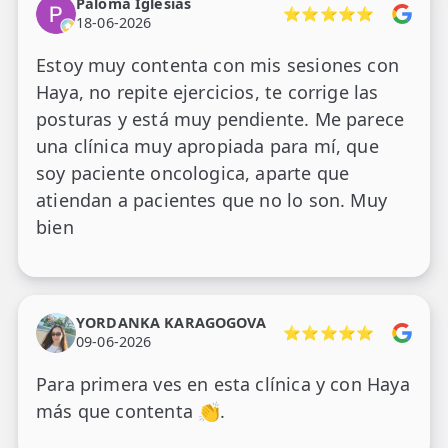
Paloma Iglesias
⭐⭐⭐⭐⭐
18-06-2026
Estoy muy contenta con mis sesiones con
Haya, no repite ejercicios, te corrige las
posturas y está muy pendiente. Me parece
una clínica muy apropiada para mí, que
soy paciente oncologica, aparte que
atiendan a pacientes que no lo son. Muy
bien
YORDANKA KARAGOGOVA
⭐⭐⭐⭐⭐
09-06-2026
Para primera ves en esta clínica y con Haya
más que contenta 👏.