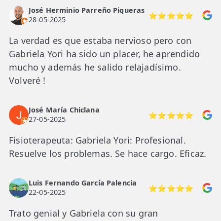
José Herminio Parreño Piqueras
⭐⭐⭐⭐⭐
28-05-2025
La verdad es que estaba nervioso pero con
Gabriela Yori ha sido un placer, he aprendido
mucho y además he salido relajadísimo.
Volveré !
José María Chiclana
⭐⭐⭐⭐⭐
27-05-2025
Fisioterapeuta: Gabriela Yori: Profesional.
Resuelve los problemas. Se hace cargo. Eficaz.
Luis Fernando García Palencia
⭐⭐⭐⭐⭐
22-05-2025
Trato genial y Gabriela con su gran