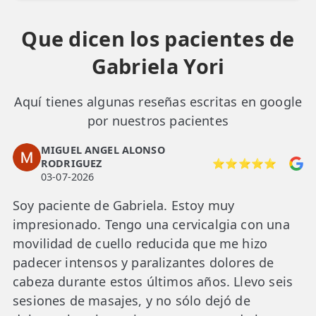
Que dicen los pacientes de
Gabriela Yori
Aquí tienes algunas reseñas escritas en google
por nuestros pacientes
MIGUEL ANGEL ALONSO
RODRIGUEZ
⭐⭐⭐⭐⭐
03-07-2026
Soy paciente de Gabriela. Estoy muy
impresionado. Tengo una cervicalgia con una
movilidad de cuello reducida que me hizo
padecer intensos y paralizantes dolores de
cabeza durante estos últimos años. Llevo seis
sesiones de masajes, y no sólo dejó de