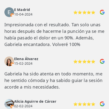
E Madrid
⭐⭐⭐⭐⭐
10-04-2024
Impresionada con el resultado. Tan solo unas
horas después de hacerme la punción ya se me
había pasado el dolor en un 90%. Además,
Gabriela encantadora. Volveré 100%
Elena Álvarez
⭐⭐⭐⭐⭐
15-02-2024
Gabriela ha sido atenta en todo momento, me
he sentido cómoda y ha sabido guiar la sesión
acorde a mis necesidades.
Alicia Aguirre de Cárcer
⭐⭐⭐⭐⭐
02-02-2024