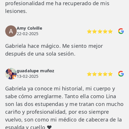
profesionalidad me ha recuperado de mis
lesiones.
Amy Colville
⭐⭐⭐⭐⭐
22-02-2025
Gabriela hace mágico. Me siento mejor
después de una sola sesión.
guadalupe muñoz
⭐⭐⭐⭐⭐
13-02-2025
Gabriela ya conoce mi historial, mi cuerpo y
sabe cómo arreglarme. Tanto ella como Lina
son las dos estupendas y me tratan con mucho
cariño y profesionalidad, por eso siempre
vuelvo, son como mi médico de cabecera de la
espalda y cuello ♥️