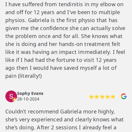
I have suffered from tendinitis in my elbow on
and off for 12 years and I've been to multiple
physios. Gabriela is the first physio that has
given me the confidence she can actually solve
the problem once and for all. She knows what
she is doing and her hands-on treatment felt
like it was having an impact immediately. I feel
like if I had had the fortune to visit 12 years
ago then I would have saved myself a lot of
pain (literally!)
Sophy Evans
⭐⭐⭐⭐⭐
28-10-2024
Couldn’t recommend Gabriela more highly,
she’s very experienced and clearly knows what
she’s doing. After 2 sessions I already feel a