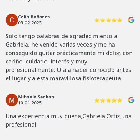
Celia Bañares
⭐⭐⭐⭐⭐
05-02-2025
Solo tengo palabras de agradecimiento a
Gabriela, he venido varias veces y me ha
conseguido quitar prácticamente mi dolor, con
cariño, cuidado, interés y muy
profesionalmente. Ojalá haber conocido antes
el lugar y a esta maravillosa fisioterapeuta.
Mihaela Serban
⭐⭐⭐⭐⭐
10-01-2025
Una experiencia muy buena,Gabriela Ortiz,una
profesional!