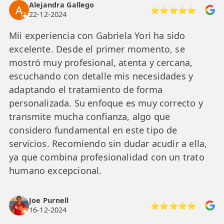
Alejandra Gallego
⭐⭐⭐⭐⭐
22-12-2024
Mii experiencia con Gabriela Yori ha sido
excelente. Desde el primer momento, se
mostró muy profesional, atenta y cercana,
escuchando con detalle mis necesidades y
adaptando el tratamiento de forma
personalizada. Su enfoque es muy correcto y
transmite mucha confianza, algo que
considero fundamental en este tipo de
servicios. Recomiendo sin dudar acudir a ella,
ya que combina profesionalidad con un trato
humano excepcional.
Joe Purnell
⭐⭐⭐⭐⭐
16-12-2024