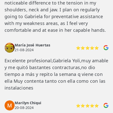
noticeable difference to the tension in my
shoulders, neck and jaw. I plan on regularly
going to Gabriela for preventative assistance
with my weakness areas, as I feel very
comfortable and at ease in her capable hands.
María José Huertas
⭐⭐⭐⭐⭐
21-08-2024
Excelente profesional,Gabriela Yoli,muy amable
y me quitó bastantes contracturas,no dio
tiempo a más y repito la semana q viene con
ella Muy contenta tanto con ella como con las
instalaciones
Marilyn Chiqui
⭐⭐⭐⭐⭐
20-08-2024