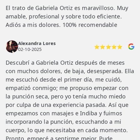
El trato de Gabriela Ortiz es maravilloso. Muy
amable, profesional y sobre todo eficiente.
Adiós a mis dolores. 100% recomendable
Alexandra Lores
⭐⭐⭐⭐⭐
02-10-2025
Descubrí a Gabriela Ortiz después de meses
con muchos dolores, de baja, desesperada. Ella
me escuchó desde el primer día, me cuidó,
empatizó conmigo; me propuso empezar con
la punción seca, pero yo tenía mucho miedo
por culpa de una experiencia pasada. Así que
empezamos con masajes e Indiba y fuimos
incorporando la punción, escuchando a mi
cuerpo, lo que necesitaba en cada momento.
Pronto, empecé a sentirme mejor. Pude