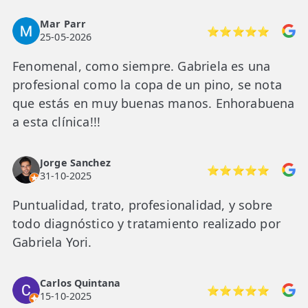
Mar Parr
⭐⭐⭐⭐⭐
25-05-2026
Fenomenal, como siempre. Gabriela es una
profesional como la copa de un pino, se nota
que estás en muy buenas manos. Enhorabuena
a esta clínica!!!
Jorge Sanchez
⭐⭐⭐⭐⭐
31-10-2025
Puntualidad, trato, profesionalidad, y sobre
todo diagnóstico y tratamiento realizado por
Gabriela Yori.
Carlos Quintana
⭐⭐⭐⭐⭐
15-10-2025